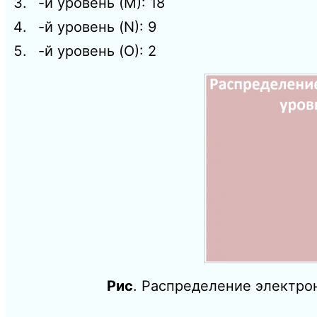
-й уровень (M): 18
-й уровень (N): 9
-й уровень (O): 2
Рис
. Распределение электро