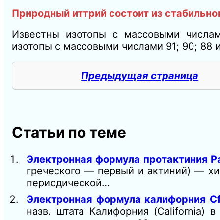
Природный иттрий состоит из стабильно
Известны изотопы с массовыми числа
изотопы с массовыми числами 91; 90; 88 и
Предыдущая страница
Статьи по теме
Электронная формула протактиния Pa
греческого — первый и актиний) — хи
периодической…
Электронная формула калифорния Cf
назв. штата Калифорния (California)