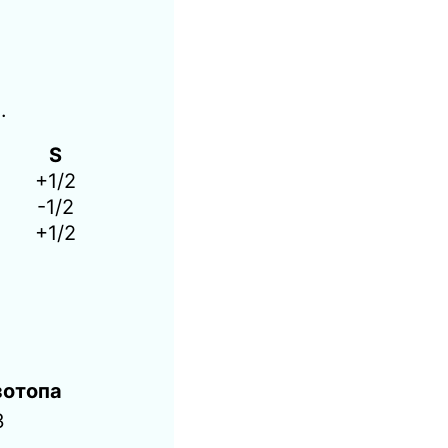
.
S
+1/2
-1/2
+1/2
зотопа
3