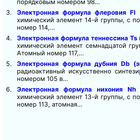
порядковым номером 98…
Электронная формула флеровия Fl 
химический элемент 14-й группы, с п
номер 114,…
Электронная формула теннеcсина Ts 
химический элемент семнадцатой гру
Атомный номер 117,…
Электронная формула дубния Db (э
радиоактивный искусственно синтез
номером 105 в…
Электронная формула нихония Nh (
химический элемент 13-й группы, с п
номер 113, атомная…