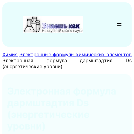
Перейти
к
содержимому
Химия
Электронные формулы химических элементов
Электронная формула дармштадтия Ds
(энергетические уровни)
Электронная формула
дармштадтия Ds
(энергетические
уровни)