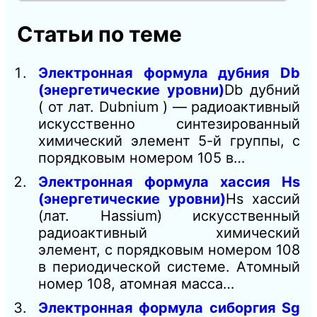
Статьи по теме
Электронная формула дубния Db
(энергетические уровни)
Db дубний
( от лат. Dubnium ) — радиоактивный
искусственно синтезированный
химический элемент 5-й группы, с
порядковым номером 105 в…
Электронная формула хассия Hs
(энергетические уровни)
Hs хассий
(лат. Hassium) искусственный
радиоактивный химический
элемент, с порядковым номером 108
в периодической системе. Атомный
номер 108, атомная масса…
Электронная формула сиборгия Sg