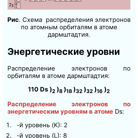
Рис
. Схема распределения электронов
по атомным орбиталям в атоме
дармштадтия.
Энергетические уровни
Распределение электронов по
орбиталям в атоме дармштадтия:
110 Ds )
)
)
)
)
)
)
2
8
18
32
32
16
2
Распределение электронов по
энергетическим уровням в атоме
Ds:
-й уровень (K): 2
-й уровень (L): 8