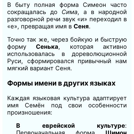
В быту полная форма Симеон часто
сокращалась до
Сима
, а в народной
разговорной речи звук «и» переходил в
«е», превращая имя в
Сеня
.
Точно так же, через бойкую и быструю
форму
Сенька
, которая активно
использовалась в дореволюционной
Руси, сформировался привычный нам
мягкий вариант Сеня.
Формы имени в других языках
Каждая языковая культура адаптирует
имя Семён под свои особенности
произношения:
В еврейской культуре
:
Первоначальная форма
Шимон