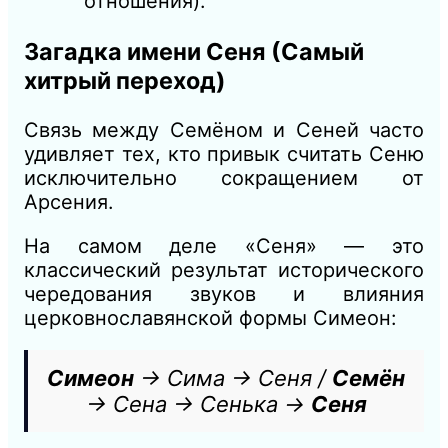
отношения).
Загадка имени Сеня (Самый
хитрый переход)
Связь между Семёном и Сеней часто
удивляет тех, кто привык считать Сеню
исключительно сокращением от
Арсения.
На самом деле «Сеня» — это
классический результат исторического
чередования звуков и влияния
церковнославянской формы Симеон:
Симеон
→ Сима → Сеня /
Семён
→ Сена → Сенька →
Сеня