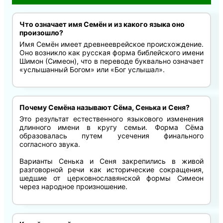
Что означает имя Семён и из какого языка оно
произошло?
Имя Семён имеет древнееврейское происхождение.
Оно возникло как русская форма библейского имени
Шимон (Симеон), что в переводе буквально означает
«услышанный Богом» или «Бог услышал».
Почему Семёна называют Сёма, Сенька и Сеня?
Это результат естественного языкового изменения
длинного имени в кругу семьи. Форма Сёма
образовалась путем усечения финального
согласного звука.
Варианты Сенька и Сеня закрепились в живой
разговорной речи как исторические сокращения,
шедшие от церковнославянской формы Симеон
через народное произношение.