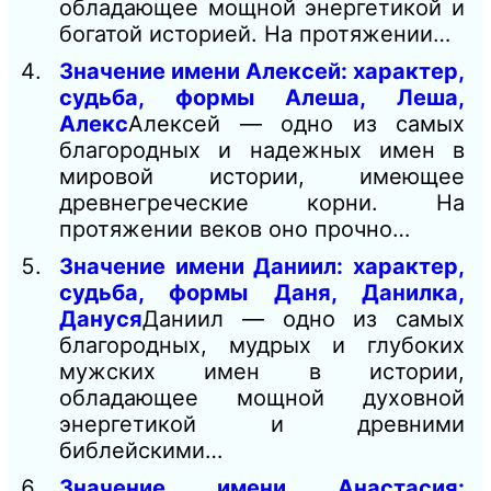
обладающее мощной энергетикой и
богатой историей. На протяжении…
Значение имени Алексей: характер,
судьба, формы Алеша, Леша,
Алекс
Алексей — одно из самых
благородных и надежных имен в
мировой истории, имеющее
древнегреческие корни. На
протяжении веков оно прочно…
Значение имени Даниил: характер,
судьба, формы Даня, Данилка,
Дануся
Даниил — одно из самых
благородных, мудрых и глубоких
мужских имен в истории,
обладающее мощной духовной
энергетикой и древними
библейскими…
Значение имени Анастасия: