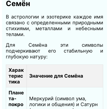
Семён
В астрологии и эзотерике каждое имя
связано с определенными природными
стихиями, металлами и небесными
телами.
Для Семёна эти символы
подчеркивают его стабильную и
глубокую натуру:
Харак
терис
Значение для Семёна
тика
Плане
та-
Меркурий (символ ума,
покро
логики и общения) и Сатурн