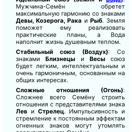
Мужчина-Семён обретет
максимальную гармонию со знаками
Девы, Козерога, Рака
и
Рыб
. Земля
поможет ему реализовать
практические планы, а Вода
наполнит жизнь душевным теплом.
Стабильный союз (Воздух)
: Со
знаками
Близнецы
и
Весы
союз
будет легким, интеллектуальным и
очень гармоничным, основанным на
общих интересах.
Сложные отношения (Огонь)
:
Сложнее всего Семёну строить
отношения с представителями знака
Лев
и
Стрелец
. Импульсивность и
стремление к постоянным эффектам
огненных знаков могут утомлять