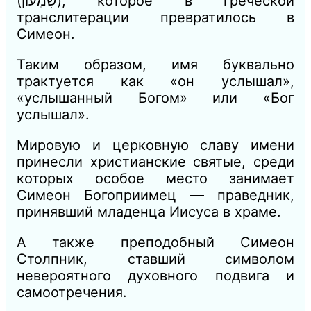
(שִׁמְעוֹן), которое в греческой
транслитерации превратилось в
Симеон.
Таким образом, имя буквально
трактуется как «он услышал»,
«услышанный Богом» или «Бог
услышал».
Мировую и церковную славу имени
принесли христианские святые, среди
которых особое место занимает
Симеон Богоприимец — праведник,
принявший младенца Иисуса в храме.
А также преподобный Симеон
Столпник, ставший символом
невероятного духовного подвига и
самоотречения.