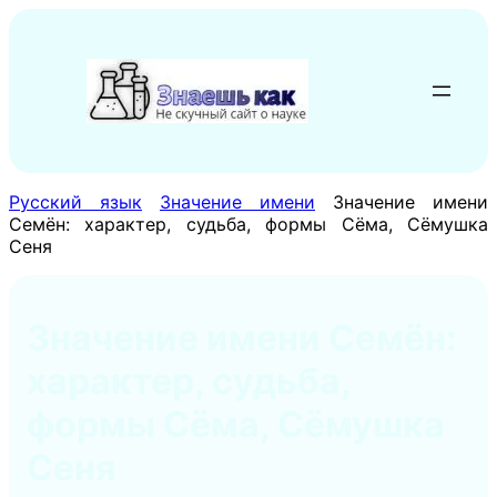
Перейти
к
содержимому
Русский язык
Значение имени
Значение имени
Семён: характер, судьба, формы Сёма, Сёмушка
Сеня
Значение имени Семён:
характер, судьба,
формы Сёма, Сёмушка
Сеня