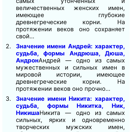
самых утонченных и
величественных женских имен,
имеющее глубокие
древнегреческие корни. На
протяжении веков оно сохраняет
свой…
Значение имени Андрей: характер,
судьба, формы Андрюша, Дюша,
Андрон
Андрей — одно из самых
мужественных и сильных имен в
мировой истории, имеющее
древнегреческие корни. На
протяжении веков оно прочно…
Значение имени Никита: характер,
судьба, формы Никитка, Ник,
Никиша
Никита — одно из самых
сильных, ярких и одновременно
творческих мужских имен,