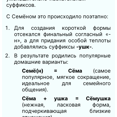
суффиксов.
С Семёном это происходило поэтапно:
Для создания короткой формы
отсекался финальный согласный «-
н», а для придания особой теплоты
добавлялись суффиксы
-ушк-
.
В результате родились популярные
домашние варианты:
Семё(н) = Сёма
(самое
популярное, мягкое сокращение,
идеальное для семейного
общения).
Сёма + ушка = Сёмушка
(нежная, ласковая форма,
подчеркивающая близкие