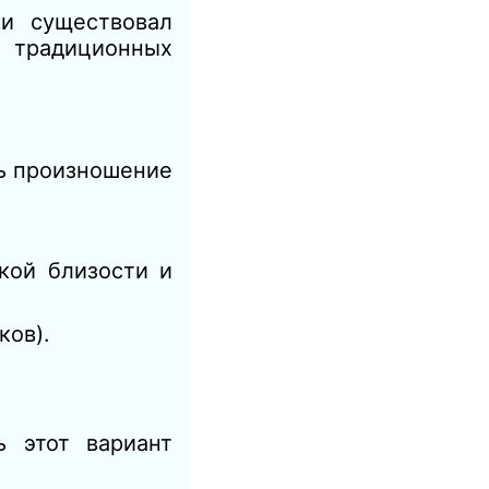
ки существовал
 традиционных
ть произношение
кой близости и
ков).
 этот вариант