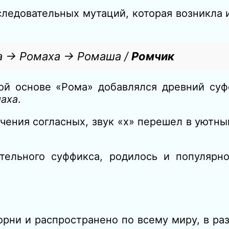
следовательных мутаций, которая возникла 
 → Ромаха → Ромаша /
Ромчик
ой основе «Рома» добавлялся древний суф
аха
.
чения согласных, звук «х» перешел в уютн
тельного суффикса, родилось и популярн
рни и распространено по всему миру, в ра