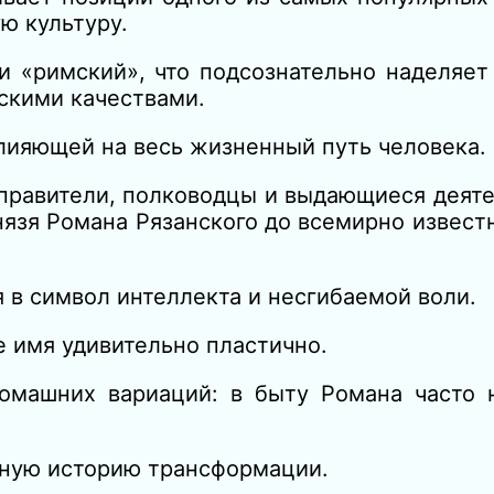
ю культуру.
и «римский», что подсознательно наделяет
скими качествами.
лияющей на весь жизненный путь человека.
 правители, полководцы и выдающиеся деят
нязя Романа Рязанского до всемирно извест
 в символ интеллекта и несгибаемой воли.
 имя удивительно пластично.
омашних вариаций: в быту Романа часто 
ьную историю трансформации.