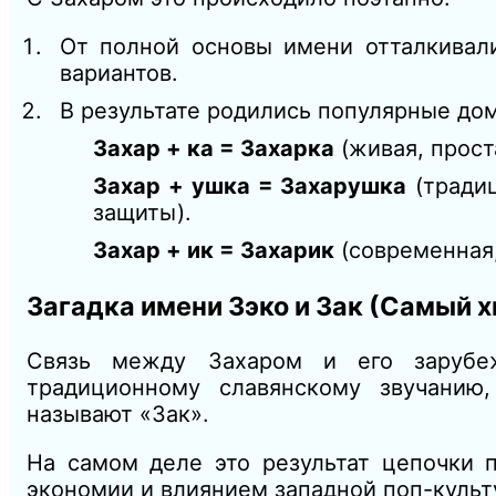
От полной основы имени отталкивал
вариантов.
В результате родились популярные д
Захар + ка = Захарка
(живая, прост
Захар + ушка = Захарушка
(традиц
защиты).
Захар + ик = Захарик
(современная,
Загадка имени Зэко и Зак (Самый 
Связь между Захаром и его зарубе
традиционному славянскому звучанию
называют «Зак».
На самом деле это результат цепочки 
экономии и влиянием западной поп-культ