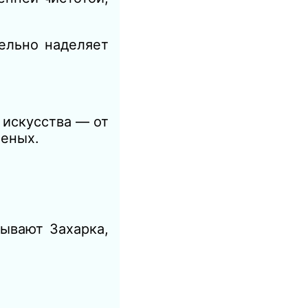
ельно наделяет
 искусства — от
ченых.
ывают Захарка,