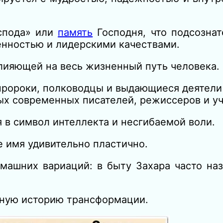
спода» или
память
Господня, что подсознат
енностью и лидерскими качествами.
лияющей на весь жизненный путь человека.
 пророки, полководцы и выдающиеся деятели
ых современных писателей, режиссеров и у
 в символ интеллекта и несгибаемой воли.
 имя удивительно пластично.
ашних вариаций: в быту Захара часто наз
ьную историю трансформации.