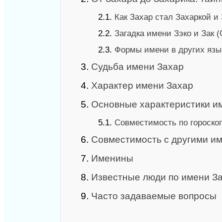
2.1.
Как Захар стал Захаркой и
2.2.
Загадка имени Зэко и Зак 
2.3.
Формы имени в других язы
3.
Судьба имени Захар
4.
Характер имени Захар
5.
Основные характеристики и
5.1.
Совместимость по гороскоп
6.
Совместимость с другими и
7.
Именины
8.
Известные люди по имени З
9.
Часто задаваемые вопросы