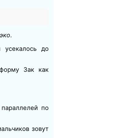
эко
.
 усекалось до
 форму Зак как
 параллелей по
мальчиков зовут