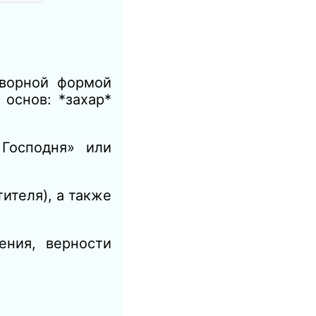
оворной формой
 основ: *захар*
 Господня» или
ителя), а также
ения, верности