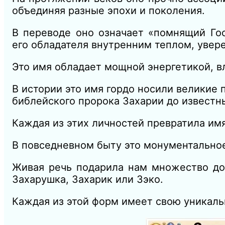
объединяя разные эпохи и поколения.
В переводе оно означает «помнящий Го
его обладателя внутренним теплом, увер
Это имя обладает мощной энергетикой, в
В истории это имя гордо носили великие
библейского пророка Захарии до известн
Каждая из этих личностей превратила имя
В повседневном быту это монументальное
Живая речь подарила нам множество дом
Захарушка, Захарик или Зэко.
Каждая из этой форм имеет свою уникал