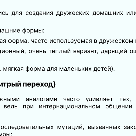
ись для создания дружеских домашних ил
омашние формы:
ая форма, часто используемая в дружеском к
ионный, очень теплый вариант, дарящий о
 мягкая форма для маленьких детей).
хитрый переход)
жными аналогами часто удивляет тех,
, ведь при интернациональном общении 
последовательных мутаций, вызванных зак
уры: