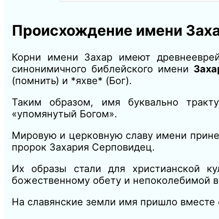
Происхождение имени Зах
Корни имени Захар имеют древнееврей
синонимичного библейского имени
Заха
(помнить) и *яхве* (Бог).
Таким образом, имя буквально тракт
«упомянутый Богом».
Мировую и церковную славу имени принес
пророк Захария Серповидец.
Их образы стали для христианской ку
божественному обету и непоколебимой в
На славянские земли имя пришло вместе 