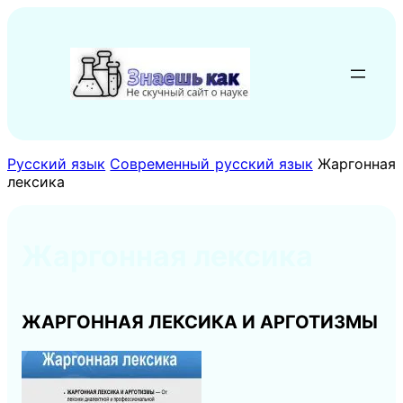
Перейти
к
содержимому
Русский язык
Современный русский язык
Жаргонная
лексика
Жаргонная лексика
ЖАРГОННАЯ ЛЕКСИКА И АРГОТИЗМЫ