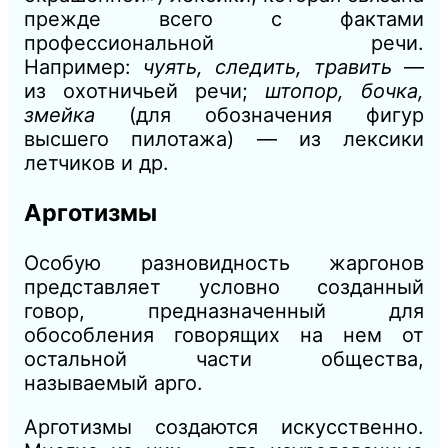
прежде всего с фактами
профессиональной речи.
Например:
чуять, следить, травить
—
из охотничьей речи;
штопор, бочка,
змейка
(для обозначения фигур
высшего пилотажа) — из лексики
летчиков и др.
Арготизмы
Особую разновидность жаргонов
представляет условно созданный
говор, предназначенный для
обособления говорящих на нем от
остальной части общества,
называемый арго.
Арготизмы создаются искусственно.