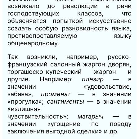
возникало до революции в речи
господствующих классов, что
объясняется попыткой искусственно
создать особую разновидность языка,
противопоставляемую языку
общенародному.
Так возникли, например, русско-
французский салонный жаргон дворян,
торгашеско-купеческий жаргон и
другие. Например:
плезир
— в
значении «удовольствие,
забава»,
променат
— в значении
«прогулка»;
сантименты
— в значении
«излишняя
чувствительность»;
магарыч
— в
значении «угощение по поводу
заключения выгодной сделки» и др.