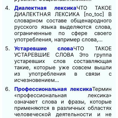
Диалектная лексика
ЧТО ТАКОЕ
ДИАЛЕКТНАЯ ЛЕКСИКА [no_toc] В
словарном составе общенародного
русского языка выделяются слова,
ограниченные по сфере своего
употребления, например слова,…
Устаревшие слова
ЧТО ТАКОЕ
УСТАРЕВШИЕ СЛОВА Это группа
устаревших слов составляющая
такие, которые уже совсем вышли
из употребления в связи с
исчезновением…
Профессиональная лексика
Термин
«профессиональная лексика»
означает слова и фразы, которые
применяются в различных областях
человеческой деятельности и не