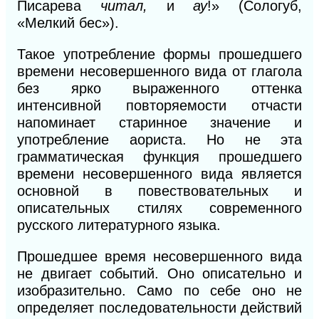
Писарева
читал,
и
ау
!» (Сологуб,
«Мелкий бес»).
Такое употребление формы прошедшего
времени несовершенного вида от глагола
без ярко выраженного оттенка
интенсивной повторяемости отчасти
напоминает старинное значение и
употребление аориста. Но не эта
грамматическая функция прошедшего
времени несовершенного вида является
основной в повествовательных и
описательных стилях современного
русского литературного языка.
Прошедшее время несовершенного вида
не двигает событий. Оно описательно и
изобразительно. Само по себе оно не
определяет последовательности действий