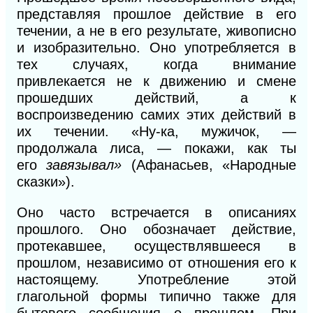
представляя прошлое действие в его
течении, а не в его результате, живописно
и изобразительно. Оно употребляется в
тех случаях, когда внимание
привлекается не к движению и смене
прошедших действий, а к
воспроизведению самих этих действий в
их течении. «Ну-ка, мужичок, —
продолжала лиса, — покажи, как ты
его
завязывал»
(Афанасьев, «Народные
сказки»).
Оно часто встречается в описаниях
прошлого. Оно обозначает действие,
протекавшее, осуществлявшееся в
прошлом, независимо от отношения его к
настоящему. Употребление этой
глагольной формы типично также для
бытового сообщения о прошлом. При