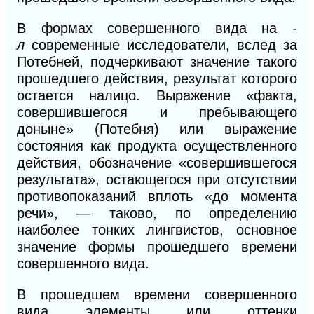
В
формах совершенного вида на
-
л
современные исследователи, вслед за
Потебней, подчеркивают значение такого
прошедшего действия, результат которого
остается налицо. Выражение «факта,
совершившегося и пребывающего
доныне» (Потебня) или выражение
состояния как продукта осуществленного
действия, обозначение «совершившегося
результата», остающегося при отсутствии
противопоказаний вплоть «до момента
речи», — таково, по определению
наиболее тонких лингвистов, основное
значение формы прошедшего времени
совершенного вида.
В прошедшем времени совершенного
вида элементы или оттенки