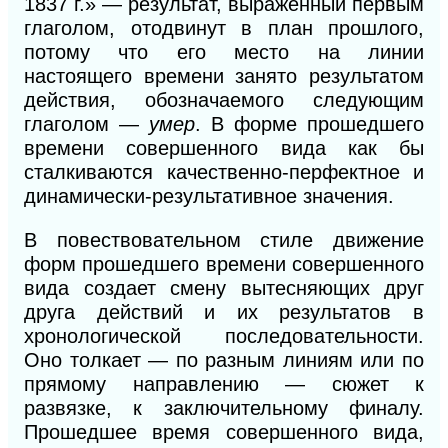
1837
г.»
— результат, выраженный первым
глаголом, отодвинут в план прошлого,
потому что его место на линии
настоящего времени занято результатом
действия, обозначаемого следующим
глаголом —
умер
. В форме прошедшего
времени совершенного вида как бы
сталкиваются качественно-перфектное и
динамически-результативное значения.
В повествовательном стиле движение
форм прошедшего времени совершенного
вида создает смену вытесняющих друг
друга действий и их результатов в
хронологической последовательности.
Оно толкает — по разным линиям или по
прямому направлению — сюжет к
развязке, к заключительному финалу.
Прошедшее время совершенного вида,