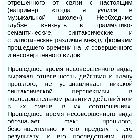
отрешенного от связи с настоящим
(например, «тогда я
учился
в
музыкальной школе»). Необходимо
глубже вникнуть в грамматико-
семантические, синтаксические и
стилистические различия между формами
прошедшего времени на
-л
совершенного
и несовершенного видов.
Прошедшее время несовершенного вида,
выражая отнесенность действия к плану
прошлого, не устанавливает никакой
синтаксической перспективы в
последовательном развитии действий или
в их смене, в их соотношениях.
Прошедшее время несовершенного вида
обозначает факт прошлого,
безотносительно к его пределу, к его
результату, к его последствиям для