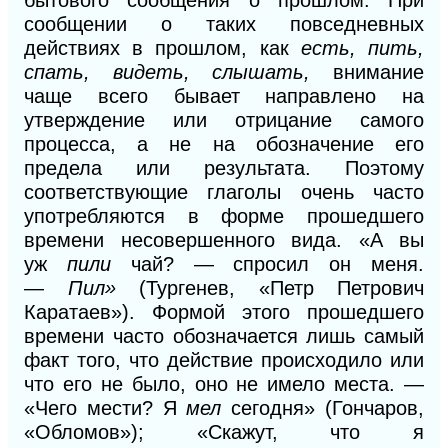
сообщении о таких повседневных
действиях в прошлом, как
есть, пить,
спать, видеть, слышать,
внимание
чаще всего бывает направлено на
утверждение или отрицание самого
процесса, а не на обозначение его
предела или результата. Поэтому
соответствующие глаголы очень часто
употребляются в форме прошедшего
времени несовершенного вида. «А вы
уж
пили
чай? — спросил он меня.
—
Пил»
(Тургенев, «Петр Петрович
Каратаев»). Формой этого прошедшего
времени часто обозначается лишь самый
факт того, что действие происходило или
что его не было, оно не имело места. —
«Чего мести? Я
мел
сегодня» (Гончаров,
«Обломов»); «Скажут, что я