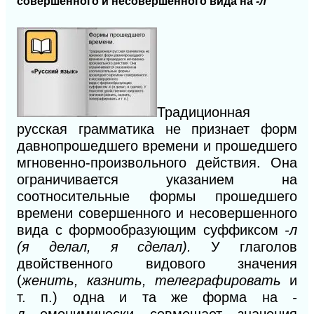
совершенного
и несовершенного вида на
-л
Традиционная
русская грамматика не признает форм
давнопрошедшего времени и прошедшего
мгновенно-произвольного действия. Она
ограничивается указанием на
соотносительные формы прошедшего
времени совершенного и несовершенного
вида
с
формообразующим суффиксом
-л
(я делал, я сделал).
У глаголов
двойственного видового значения
(
женить, казнить, телеграфировать
и
т. п.) одна и та же форма на
-
л
омонимически совмещает значения