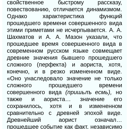
свойственное быстрому рассказу,
повествованию, отличается динамизмом.
Однако характеристика функций
прошедшего времени совершенного вида
этими приметами не исчерпывается. А. А.
Шахматов и
А. А.
Мазон указали, что
прошедшее время совершенного вида в
современном русском языке совмещает
древние значения бывшего прошедшего
сложного (перфекта) и аориста, хотя,
конечно, и в резко измененном виде.
«Оно унаследовало значение не только
сложного прошедшего времени
совершенного вида
(пришьлъ есмь),
но
также и аориста… значение его
сохранилось, хотя и в измененном
сравнительно с древней эпохой виде.
Древнейший аорист означал…
прошедшее событие как факт, независимо