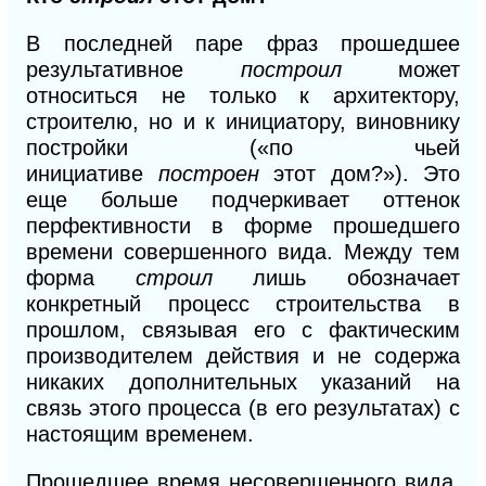
В последней паре фраз прошедшее
результативное
построил
может
относиться не только к архитектору,
строителю, но и к инициатору, виновнику
постройки («по чьей
инициативе
построен
этот дом?»). Это
еще больше подчеркивает оттенок
перфективности в форме прошедшего
времени совершенного вида. Между тем
форма
строил
лишь обозначает
конкретный процесс строительства в
прошлом, связывая его
с
фактическим
производителем действия и не содержа
никаких дополнительных указаний на
связь этого процесса (в его результатах) с
настоящим временем.
Прошедшее время несовершенного вида,