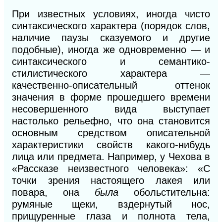
При известных условиях, иногда чисто
синтаксического характера (порядок слов,
наличие паузы сказуемого и другие
подобные), иногда же одновременно — и
синтаксического и
семантико-
стилистического характера —
качественно-описательный оттенок
значения в форме прошедшего времени
несовершенного вида выступает
настолько рельефно, что она становится
основным средством описательной
характеристики свойств какого-нибудь
лица или предмета. Например, у Чехова в
«Рассказе неизвестного человека»: «С
точки зрения настоящего лакея или
повара, она
была
обольстительна:
румяные щеки, вздернутый нос,
прищуренные глаза и полнота тела,