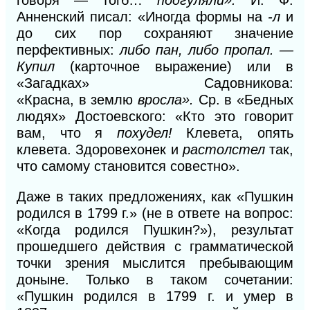
Анненский писал: «Иногда формы на
-л
и
до сих пор сохраняют значение
перфективных:
либо пан, либо пропал. —
Купил
(карточное выражение) или в
«Загадках» Садовникова:
«Красна,
в
землю
вросла».
Ср. в «Бедных
людях» Достоевского: «Кто это говорит
вам, что я
похудел!
Клевета, опять
клевета. Здоровехонек и
растолстел
так,
что самому становится совестно».
Даже в таких предложениях, как «Пушкин
родился в 1799 г.» (не в ответе на вопрос:
«Когда родился Пушкин?»), результат
прошедшего действия с грамматической
точки зрения мыслится пребывающим
доныне. Только в таком сочетании:
«Пушкин родился в 1799
г.
и умер в