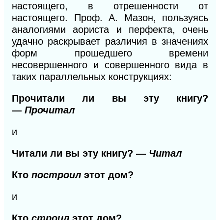
настоящего, в отрешенности от
настоящего. Проф. А. Мазон, пользуясь
аналогиями аориста и перфекта, очень
удачно раскрывает различия в значениях
форм прошедшего времени
несовершенного и совершенного вида в
таких параллельных конструкциях:
Прочитали ли вы эту книгу?
—
Прочитал
и
Читали ли вы эту книгу? —
Читал
Кто
построил
этот дом?
и
Кто
строил
этот дом?