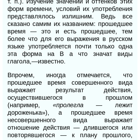
т.
п.).
Изучение значений и оттенков этих
форм времени, условий их употребления
представлялось излишним. Ведь все
сказано самим
их
названием: прошедшее
время — это и есть прошедшее, тем
более что для его выражения в русском
языке употребляется почти только одна
эта форма на В а что значат виды
глагола,—известно.
Впрочем, иногда отмечается, что
прошедшее время совершенного вида
выражает результат действия,
осуществившегося в прошлом
(например,
«пролегла
— лежит
дороженька»), а прошедшее время
несовершенного вида выражает
отношение действия — длившегося или
повторявшегося — к плану прошлого,