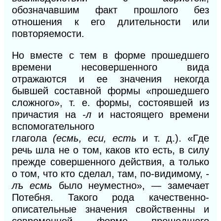
обозначавшим факт прошлого без
отношения к его длительности или
повторяемости.
Но вместе с тем в форме прошедшего
времени несовершенного вида
отражаются и ее значения некогда
бывшей составной формы «прошедшего
сложного», т. е. формы, состоявшей из
причастия на
-л
и настоящего времени
вспомогательного
глагола
(есмь,
ecu,
есть
и т. д.). «Где
речь шла не о том, каков кто есть, в силу
прежде совершенного действия, а только
о том, что кто сделал, там, по-видимому,
-
лъ есмь
было неуместно», — замечает
Потебня. Такого рода качественно-
описательные значения свойственны и
современной форме прошедшего