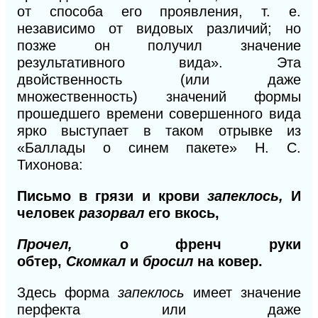
от способа его проявления, т. е.
независимо от видовых различий; но
позже он получил значение
результативного вида». Эта
двойственность (или даже
множественность) значений формы
прошедшего времени совершенного вида
ярко выступает в таком отрывке из
«Баллады о синем пакете»
Н.
С.
Тихонова:
Письмо в грязи и крови
запеклось,
И
человек
разорвал
его вкось,
Прочел,
о френч руки
обтер,
Скомкал
и
бросил
на ковер.
Здесь форма
запеклось
имеет значение
перфекта или даже