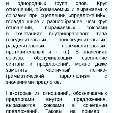
и однородных групп слов. Круг
отношений, обозначаемых и выражаемых
союзами при сцеплении «предложений»,
гораздо шире и разнообразнее, чем круг
отношений, выражаемых союзами
в
сочетаниях внутрифразового типа
(соединительных, присоединительных,
разделительных, перечислительных,
противительных и т. п.).
В
значениях
союзов, обслуживающих сцепление
синтагм и предложений, можно даже
заметить частичный логико-
грамматический параллелизм с
значениями предлогов.
Некоторые из отношений, обозначаемых
предлогами внутри
предложения,
выражаются союзами в сочетании
предложений. Таковы, на пример
,