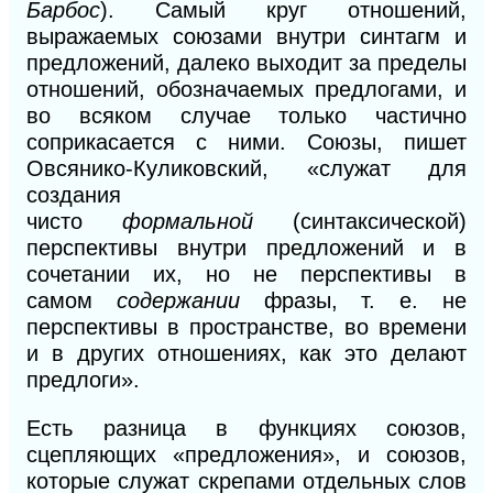
Барбос
).
Самый круг отношений,
выражаемых союзами внутри синтагм и
предложений, далеко выходит за пределы
отношений, обозначаемых предлогами, и
во всяком случае только частично
соприкасается с ними. Союзы, пишет
Овсянико-Куликовский, «служат для
создания
чисто
формальной
(синтаксической)
перспективы внутри предложений и в
сочетании их, но не перспективы в
самом
содержании
фразы, т. е. не
перспективы в
пространстве, во времени
и в других отношениях, как это делают
предлоги».
Есть разница в функциях союзов,
сцепляющих «предложения», и союзов,
которые служат скрепами отдельных слов