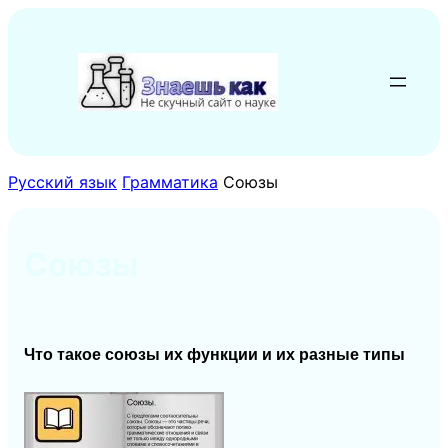
Перейти
к
содержимому
Русский язык
Грамматика
Союзы
Союзы
Что такое союзы их функции и их разные типы