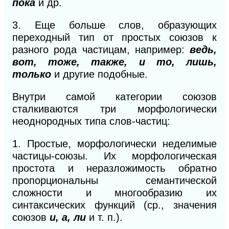
пока
и др.
3.
Еще больше слов, образующих
переходный тип от простых союзов к
разного рода частицам, например:
ведь,
вот, тоже, также, и то, лишь,
только
и другие подобные.
Внутри самой категории союзов
сталкиваются три морфологически
неоднородных типа слов-частиц:
1.
Простые, морфологически неделимые
частицы-союзы. Их морфологическая
простота и неразложимость обратно
пропорциональны семантической
сложности и многообразию их
синтаксических функций (ср., значения
союзов
и, а, ли
и
т.
п.).