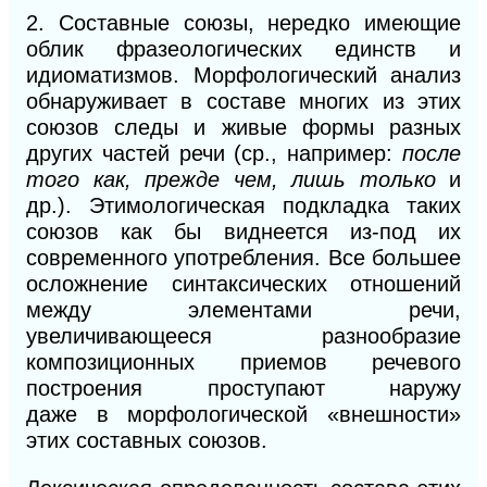
2.
Составные союзы, нередко имеющие
облик фразеологических
единств и
идиоматизмов. Морфологический анализ
обнаруживает в составе
многих из этих
союзов следы и живые формы разных
других частей речи (ср., например:
после
того
как,
прежде чем, лишь только
и
др.). Этимологическая подкладка таких
союзов как бы виднеется из-под их
современного употребления. Все большее
осложнение синтаксических отношений
между элементами речи,
увеличивающееся разнообразие
композиционных приемов речевого
построения проступают наружу
даже
в
морфологической «внешности»
этих составных союзов.