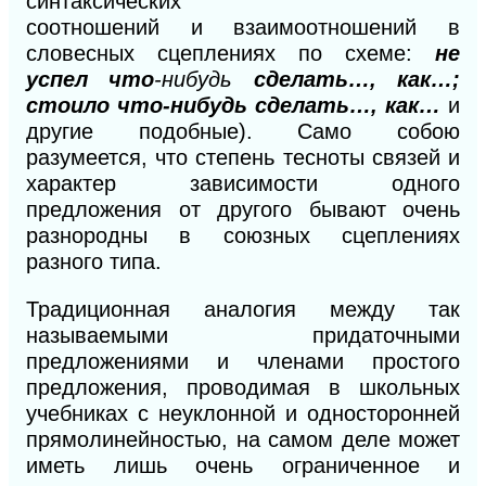
синтаксических
соотношений
и
взаимоотношений в
словесных сцеплениях по схеме:
не
успел что
-ни
будь
сделать…, как…;
стоило что-нибудь сделать…, как…
и
другие подобные). Само собою
разумеется, что степень тесноты связей и
характер зависимости одного
предложения от другого бывают очень
разнородны в союзных сцеплениях
разного типа.
Традиционная аналогия между так
называемыми придаточными
предложениями и членами простого
предложения, проводимая в школьных
учебниках с неуклонной и односторонней
прямолинейностью, на самом деле может
иметь лишь очень ограниченное и