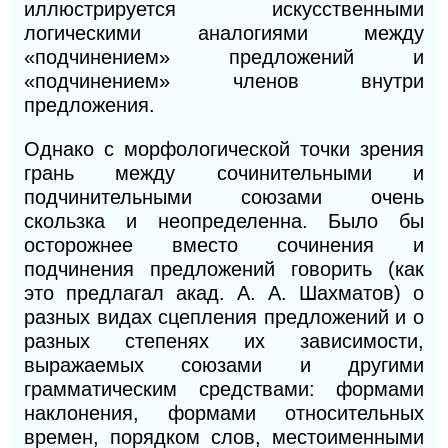
иллюстрируется искусственными
логическими аналогиями между
«подчинением» предложений и
«подчинением» членов внутри
предложения.
Однако с морфологической точки зрения
грань между сочинительными и
подчинительными союзами очень
скользка и неопределенна. Было бы
осторожнее вместо сочинения и
подчинения предложений говорить (как
это предлагал акад.
А. А.
Шахматов) о
разных видах сцепления предложений и о
разных степенях их зависимости,
выражаемых союзами и другими
грамматическим средствами: формами
наклонения, формами относительных
времен, порядком слов, местоименными