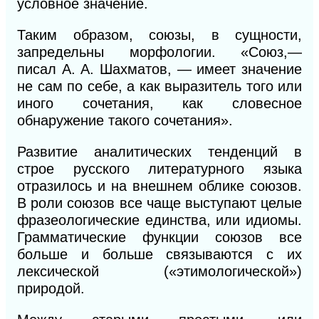
условное значение.
Таким образом, союзы, в сущности,
запредельны морфологии. «Союз,—
писал
А. А.
Шахматов, — имеет значение
не сам по себе, а как выразитель того или
иного сочетания, как словесное
обнаружение такого сочетания».
Развитие аналитических тенденций в
строе русского литературного языка
отразилось и на внешнем облике союзов.
В роли союзов все чаще выступают целые
фразеологические единства, или идиомы.
Грамматические функции союзов все
больше и больше связываются
с
их
лексической («этимологической»)
природой.