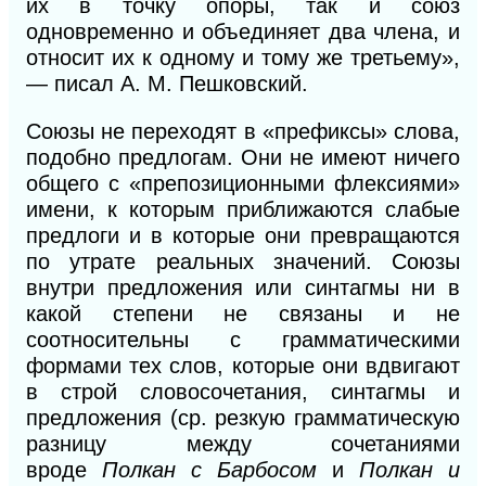
их в точку опоры, так и союз
одновременно и объединяет два члена, и
относит их к одному и тому же третьему»,
— писал
А. М.
Пешковский.
Союзы не переходят в «префиксы» слова,
подобно предлогам. Они не имеют ничего
общего с «препозиционными флексиями»
имени, к которым приближаются слабые
предлоги и в которые они превращаются
по утрате реальных значений. Союзы
внутри предложения или синтагмы ни в
какой степени не связаны и не
соотносительны с грамматическими
формами тех слов, которые они вдвигают
в строй словосочетания, синтагмы и
предложения (ср. резкую грамматическую
разницу между сочетаниями
вроде
Полкан с Барбосом
и
Полкан и