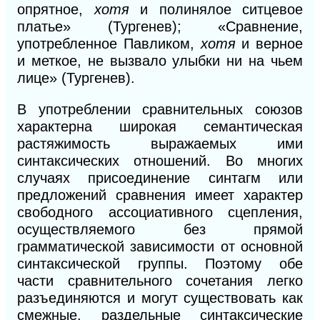
опрятное,
хотя
и полинялое ситцевое
платье» (Тургенев); «Сравнение,
употребленное Павликом,
хотя
и верное
и меткое, не вызвало улыбки ни на чьем
лице» (Тургенев).
В употреблении сравнительных союзов
характерна широкая семантическая
растяжимость выражаемых ими
синтаксических отношений.
Во
многих
случаях присоединение синтагм или
предложений сравнения имеет характер
свободного ассоциативного сцепления,
осуществляемого без прямой
грамматической зависимости от основной
синтаксической группы. Поэтому обе
части сравнительного сочетания легко
разъединяются
и
могут существовать как
смежные, раздельные синтаксические