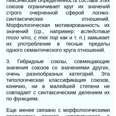
Лексическая определенность состава этих
союзов ограничивает круг их значений
строго очерченной сферой логико-
синтаксических отношений.
Морфологическая мотивированность их
значений (ср., например:
вследствие
того что, с тех пор
как
и т. п.) замыкает
их употребление
в
тесные пределы
одного семантического круга отношений.
3. Гибридные союзы, совмещающие
значения союзов со значениями других,
очень разнообразных категорий. Эта
типологическая классификация союзов,
конечно, ни в малейшей степени не
совпадает с синтаксическим делением их
по функциям.
Еще менее связано с морфологическими