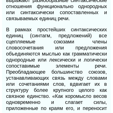
выражают разнообразные синтаксические
отношения функционально однородных
или синтаксически сопоставленных и
связываемых единиц речи.
В
рамках простейших синтаксических
единиц (синтагм, предложений) все
сцепляемые союзами члены
словосочетания или предложения
объединяются мыслью как грамматически
однородные или лексически и логически
сопоставимые элементы речи.
Преобладающее большинство союзов,
устанавливающих связь между словами
или сочетаниями слов, вдвигает их в
структуру более крупного целого как
связное единство. «Как коромысло весов
одновременно и слагает силы,
приложенные по краям его, и переносит