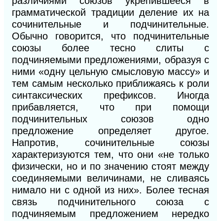
различиями союзов укрепившееся в
грамматической традиции деление их на
сочинительные и подчинительные.
Обычно говорится, что подчинительные
союзы более тесно слиты с
подчиняемыми предложениями, образуя с
ними «одну цельную смысловую массу» и
тем самым несколько приближаясь к роли
синтаксических префиксов. Иногда
прибавляется, что при помощи
подчинительных союзов одно
предложение определяет другое.
Напротив, сочинительные союзы
характеризуются тем, что они «не только
физически, но и по значению стоят между
соединяемыми величинами, не сливаясь
нимало ни с одной из них». Более тесная
связь подчинительного союза с
подчиняемым предложением нередко