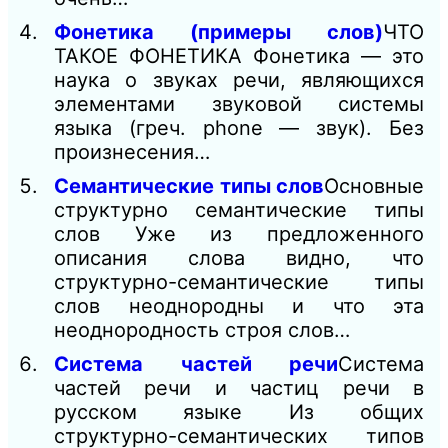
Фонетика (примеры слов)
ЧТО
ТАКОЕ ФОНЕТИКА Фонетика — это
наука о звуках речи, являющихся
элементами звуковой системы
языка (греч. phone — звук). Без
произнесения…
Семантические типы слов
Основные
структурно семантические типы
слов Уже из предложенного
описания слова видно, что
структурно-семантические типы
слов неоднородны и что эта
неоднородность строя слов…
Система частей речи
Система
частей речи и частиц речи в
русском языке Из общих
структурно-семантических типов