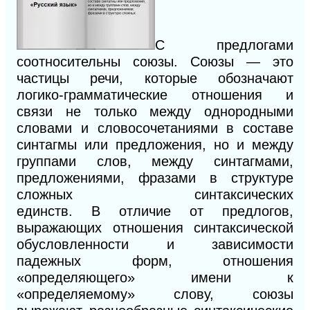
С
предлогами
соотносительны союзы. Союзы — это
частицы речи, которые обозначают
логико-грамматические отношения и
связи не только между однородными
словами и словосочетаниями в составе
синтагмы или предложения, но и между
группами слов, между синтагмами,
предложениями, фразами в структуре
сложных синтаксических
единств.
В
отличие от предлогов,
выражающих отношения синтаксической
обусловленности и зависимости
падежных форм, отношения
«определяющего» имени к
«определяемому» слову, союзы