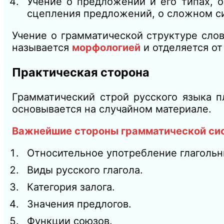
Учение о предложении и его типах, о
сцепления предложений, о сложном си
Учение о грамматической структуре слов
называется
морфологией
и отделяется от
Практическая сторона
Грамматический строй русского языка п
основывается на случайном материале.
Важнейшие стороны грамматической си
Относительное употребление глагольн
Виды русского глагола.
Категория залога.
Значения предлогов.
Функции союзов.