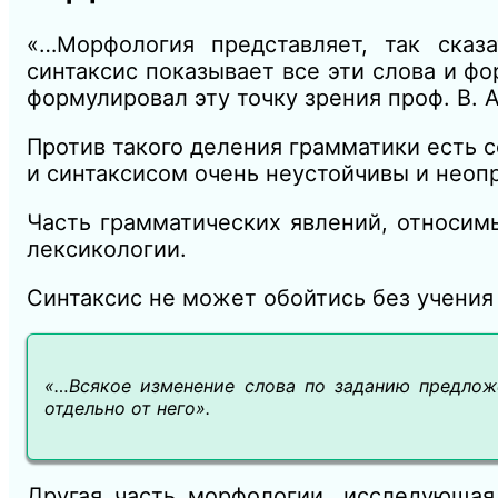
«…Морфология представляет, так сказ
синтаксис показывает все эти слова и ф
формулировал эту точку зрения проф. В. 
Против такого деления грамматики есть 
и синтаксисом очень неустойчивы и неоп
Часть грамматических явлений, относимы
лексикологии.
Синтаксис не может обойтись без учения 
«…Всякое изменение слова по заданию предлож
отдельно от него».
Другая часть морфологии, исследующая