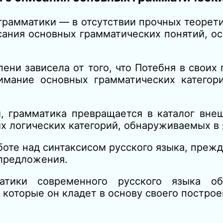
рамматики — в отсутствии прочных теорети
сания основных грамматических понятий, о
ени зависела от того, что Потебня в своих
имание основных грамматических категор
, грамматика превращается в каталог вне
х логических категорий, обнаруживаемых в 
боте над синтаксисом русского языка, прежд
 предложения.
атики современного русского языка об
которые он кладет в основу своего построе