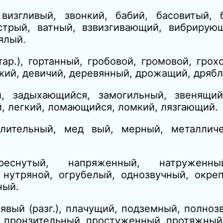
визгливый, звонкий,
бабий, басовитый, 
стрый, ватный, взвизгивающий, вибрирующ
ялый.
тар.),
гортанный, гробовой, громовой, грох
еский, девичий, деревянный, дрожащий, дряб
, задыхающийся, замогильный, звенящий
й, легкий, ломающийся, ломкий, лязгающий.
лительный, мед вый, мерный, металличе
реснутый, напряженный, натруженны
 нутряной, огрубелый, однозвучный, окреп
ный.
лявый
(разг.),
плачущий, подземный, полноз
 пронзительный, простуженный, протяжный