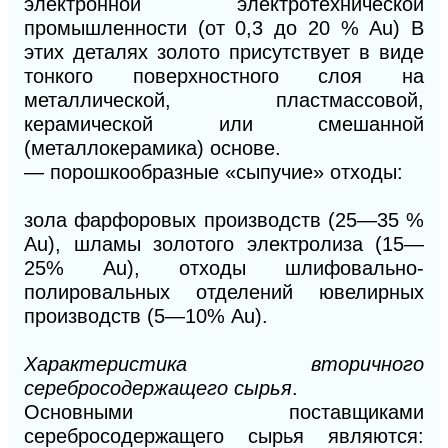
электронной электротехнической
промышленности (от 0,3 до 20 % Au) В
этих деталях золото присутствует в виде
тонкого поверхностного слоя на
металлической, пластмассовой,
керамической или смешанной
(металлокерамика) основе.
— порошкообразные «сыпучие» отходы:
зола фарфоровых производств (25—35 %
Au), шламы золотого электролиза (15—
25% Au), отходы шлифовально-
полировальных отделений ювелирных
производств (5—10% Au).
Характеристика вторичного
серебросодержащего сырья
.
Основными поставщиками
серебросодержащего сырья являются: