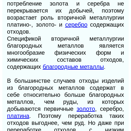
потребление золота и серебра не
перекрывается их добычей, поэтому
возрастает роль вторичной металлургии
платино-, золото- и
серебро
содержащих
отходов.
Спецификой вторичной металлургии
благородных металлов является
многообразие физических форм и
химических составов отходов,
содержащих
благородные металлы
.
В большинстве случаев отходы изделий
из благородных металлов содержат в
себе относительно больше благородных
металлов, чем руды, из которых
добываются первичные
золото
, серебро,
платина
. Поэтому переработка таких
отходов выгоднее, чем руд. Но даже при
переработке отходов с низким