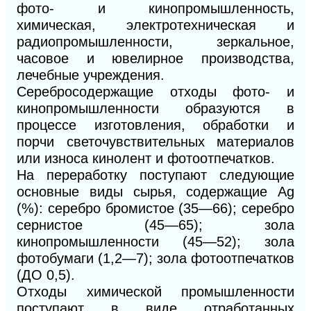
фото- и кинопромышленность,
химическая, электротехническая и
радиопромышленности, зеркальное,
часовое и ювелирное производства,
лечебные учреждения.
Серебросодержащие отходы фото- и
кинопромышленности образуются в
процессе изготовления, обработки и
порчи светочувствительных материалов
или износа кинолент и фотоотпечатков.
На переработку поступают следующие
основные виды сырья, содержащие Ag
(%): серебро бромистое (35—66); серебро
сернистое (45—65); зола
кинопромышленности (45—52); зола
фотобумаги (1,2—7); зола фотоотпечатков
(ДО 0,5).
Отходы химической промышленности
поступают в виде отработанных