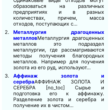
Одинаковые виды отходов могут
образоваться на различных
предприятиях и в разных
количествах, причем, масса
отходов, поступающих с…
Металлургия драгоценных
металлов
Металлургия драгоценных
металлов это подраздел
металлургии, где рассматриваются
методы получения благородных
металлов. Например для поучения
золота из его руд, используют…
Аффинаж золота и
серебра
АФФИНАЖ ЗОЛОТА И
СЕРЕБРА [no_toc] Сырье и
подготовка его к аффинажу.
Разделение золота и серебра и
получение их в чистом…