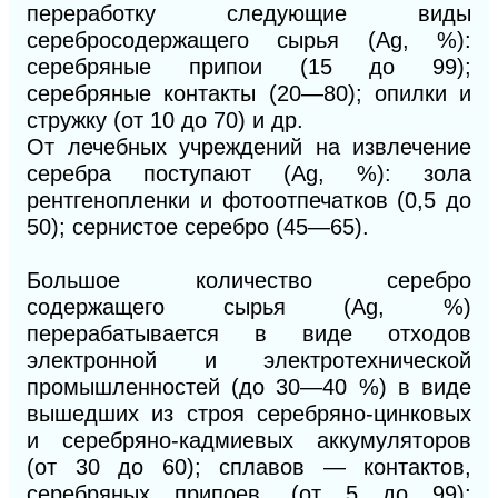
переработку следующие виды
серебросодержащего сырья (Ag, %):
серебряные припои (15 до 99);
серебряные контакты (20—80); опилки и
стружку (от 10 до 70) и др.
От лечебных учреждений на извлечение
серебра поступают (Ag, %): зола
рентгенопленки и фотоотпечатков (0,5 до
50); сернистое серебро (45—65).
Большое количество серебро
содержащего сырья (Ag, %)
перерабатывается в виде отходов
электронной и электротехнической
промышленностей (до 30—40 %) в виде
вышедших из строя серебряно-цинковых
и серебряно-кадмиевых аккумуляторов
(от 30 до 60); сплавов — контактов,
серебряных припоев, (от 5 до 99);