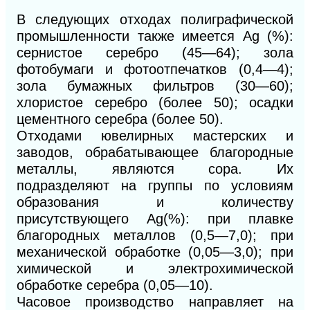
В следующих отходах полиграфической
промышленности также имеется Ag (%):
сернистое серебро (45—64); зола
фотобумаги и фотоотпечатков (0,4—4);
зола бумажных фильтров (30—60);
хлористое серебро (более 50); осадки
цементного серебра (более 50).
Отходами ювелирных мастерских и
заводов, обрабатывающее благородные
металлы, являются сора. Их
подразделяют на группы по условиям
образования и количеству
присутствующего Ag(%): при плавке
благородных металлов (0,5—7,0); при
механической обработке (0,05—3,0); при
химической и электрохимической
обработке серебра (0,05—10).
Часовое производство направляет на