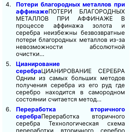
Потери благородных металлов при
аффинаже
ПОТЕРИ БЛАГОРОДНЫХ
МЕТАЛЛОВ ПРИ АФФИНАЖЕ В
процессе аффинажа золота и
серебра неизбежны безвозвратные
потери благородных металлов из-за
невозможности абсолютной
очистки…
Цианирование
серебра
ЦИАНИРОВАНИЕ СЕРЕБРА
Одним из самых больших методов
получения серебра из его руд где
серебро находится в самородном
состоянии считается метод…
Переработка вторичного
серебра
Переработка вторичного
серебра Технологическая схема
переработки вторичного серебро