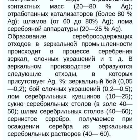
контактных масс (20—80 % Ag);
отработанных катализаторов (более 80 %
Ag); шламов (от 60 до 80% Ag); лома
серебряной аппаратуры (20—25 % Ag).
Образование серебросодержащих
отходов в зеркальной промышленности
происходит в процессе серебрения
зеркал, елочных украшений и т. д. В
зеркальном производстве образуются
следующие отходы, в которых
присутствует Ag, %: зеркальный бой (0,05
—0,2); бой елочных украшений (0,2—0,5);
лом серебрильных кувшинов (10—25);
сукно серебрильных столов (в золе 40—
50); шлам серебрильных столов (40—60);
сернистое серебро, получаемое при
осаждении серебра из зеркальных
серебрильных растворов (40— 60).