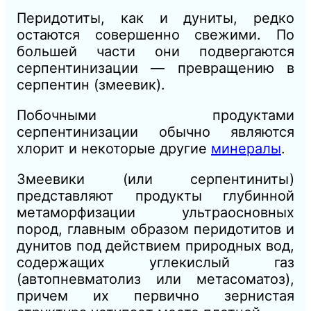
Перидотиты, как и дуниты, редко
остаются совершенно свежими. По
большей части они подвергаются
серпентинизации — превращению в
серпентин (змеевик).
Побочными продуктами
серпентинизации обычно являются
хлорит и некоторые другие
минералы
.
Змеевики (или серпентиниты)
представляют продукты глубинной
метаморфизации ультраосновных
пород, главным образом перидотитов и
дунитов под действием природных вод,
содержащих углекислый газ
(автопневматолиз или метасоматоз),
причем их первично зернистая