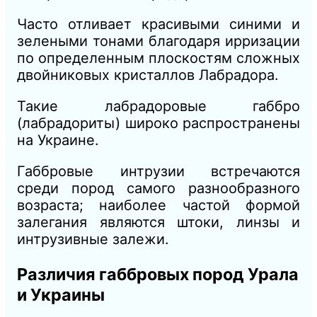
Часто отливает красивыми синими и
зелеными тонами благодаря ирризации
по определенным плоскостям сложных
двойниковых кристаллов Лабрадора.
Такие лабрадоровые габбро
(лабрадориты) широко распространены
на Украине.
Габбровые интрузии встречаются
среди пород самого разнообразного
возраста; наиболее частой формой
залегания являются штоки, линзы и
интрузивные залежи.
Различия габбровых пород Урала
и Украины