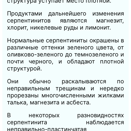
структура уступает место плотной.
Продуктами дальнейшего изменения
серпентинитов являются магнезит,
хлорит, никелевые руды и лимонит.
Нормальные серпентиниты окрашены в
различные оттенки зеленого цвета, от
оливково-зеленого до темнозеленого и
почти черного, и обладают плотной
структурой.
Они обычно раскалываются по
неправильным трещинам и нередко
прорезаны многочисленными жилками
талька, магнезита и асбеста.
В некоторых разновидностях
серпентинита наблюдается
неправильно-пластинчатая