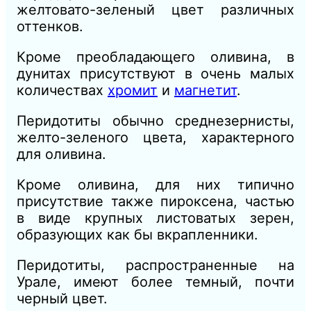
желтовато-зеленый цвет различных
оттенков.
Кроме преобладающего оливина, в
дунитах присутствуют в очень малых
количествах
хромит
и
магнетит
.
Перидотиты обычно среднезернисты,
желто-зеленого цвета, характерного
для оливина.
Кроме оливина, для них типично
присутствие также пироксена, частью
в виде крупных листоватых зерен,
образующих как бы вкрапленники.
Перидотиты, распространенные на
Урале, имеют более темный, почти
черный цвет.