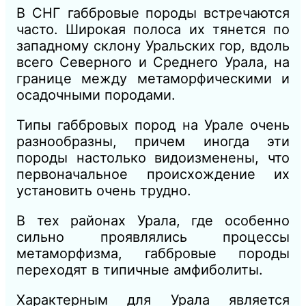
В СНГ габбровые породы встречаются
часто. Широкая полоса их тянется по
западному склону Уральских гор, вдоль
всего Северного и Среднего Урала, на
границе между метаморфическими и
осадочными породами.
Типы габбровых пород на Урале очень
разнообразны, причем иногда эти
породы настолько видоизменены, что
первоначальное происхождение их
установить очень трудно.
В тех районах Урала, где особенно
сильно проявлялись процессы
метаморфизма, габбровые породы
переходят в типичные амфиболиты.
Характерным для Урала является