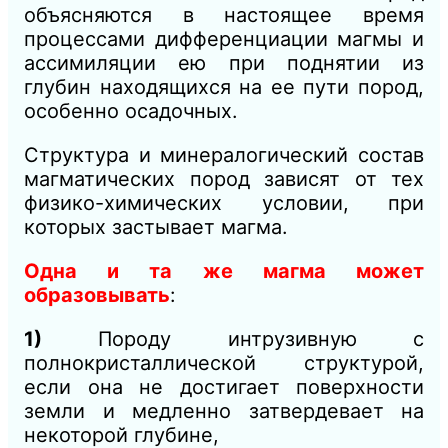
объясняются в настоящее время
процессами дифференциации магмы и
ассимиляции ею при поднятии из
глубин находящихся на ее пути пород,
особенно осадочных.
Структура и минералогический состав
магматических пород зависят от тех
физико-химических условии, при
которых застывает магма.
Одна и та же магма может
образовывать
:
1)
Породу интрузивную с
полнокристаллической структурой,
если она не достигает поверхности
земли и медленно затвердевает на
некоторой глубине,