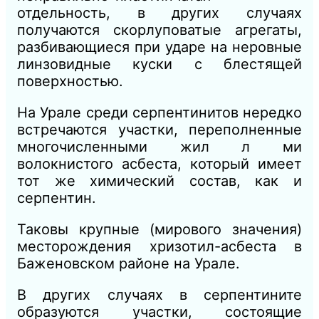
отдельность, в других случаях
получаются скорлуповатые агрегаты,
разбивающиеся при ударе на неровные
линзовидные куски с блестящей
поверхностью.
На Урале среди серпентинитов нередко
встречаются участки, переполненные
многочисленными жил л ми
волокнистого асбеста, который имеет
тот же химический состав, как и
серпентин.
Таковы крупные (мирового значения)
месторождения хризотил-асбеста в
Баженовском районе на Урале.
В других случаях в серпентините
образуются участки, состоящие