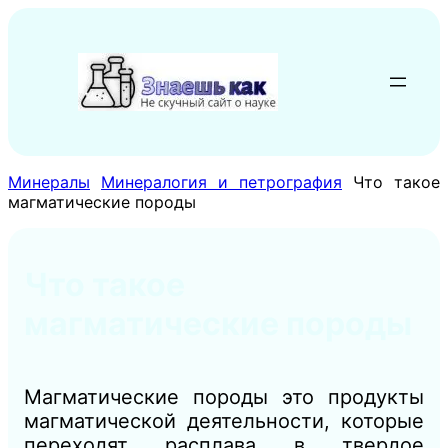
Перейти
к
содержимому
Минералы
Минералогия и петрография
Что такое
магматические породы
Что такое
магматические породы
Магматические породы это продукты
магматической деятельности, которые
переходят расплава в твердое