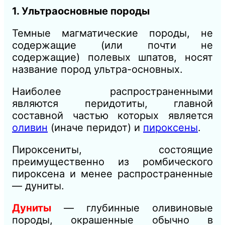
1. Ультраосновные породы
Темные магматические породы, не
содержащие (или почти не
содержащие) полевых шпатов, носят
название пород ультра-основных.
Наиболее распространенными
являются перидотиты, главной
составной частью которых является
оливин
(иначе перидот) и
пироксены
.
Пироксениты, состоящие
преимущественно из ромбического
пироксена и менее распространенные
— дуниты.
Дуниты
— глубинные оливиновые
породы, окрашенные обычно в