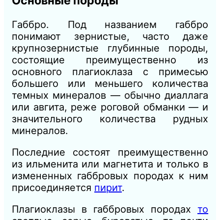
Основные породы
Габбро. Под названием габбро
понимают зернистые, часто даже
крупнозернистые глубинные породы,
состоящие преимущественно из
основного плагиоклаза с примесью
большего или меньшего количества
темных минералов — обычно диаллага
или авгита, реже роговой обманки — и
значительного количества рудных
минералов.
Последние состоят преимущественно
из ильменита или магнетита и только в
измененных габбровых породах к ним
присоединяется
пирит
.
Плагиоклазы в габбровых породах
то