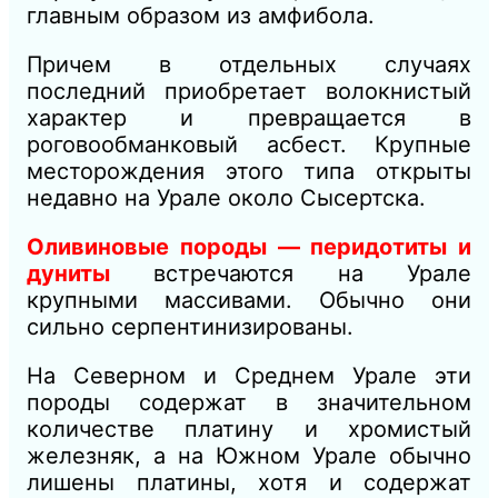
главным образом из амфибола.
Причем в отдельных случаях
последний приобретает волокнистый
характер и превращается в
роговообманковый асбест. Крупные
месторождения этого типа открыты
недавно на Урале около Сысертска.
Оливиновые породы — перидотиты и
дуниты
встречаются на Урале
крупными массивами. Обычно они
сильно серпентинизированы.
На Северном и Среднем Урале эти
породы содержат в значительном
количестве платину и хромистый
железняк, а на Южном Урале обычно
лишены платины, хотя и содержат