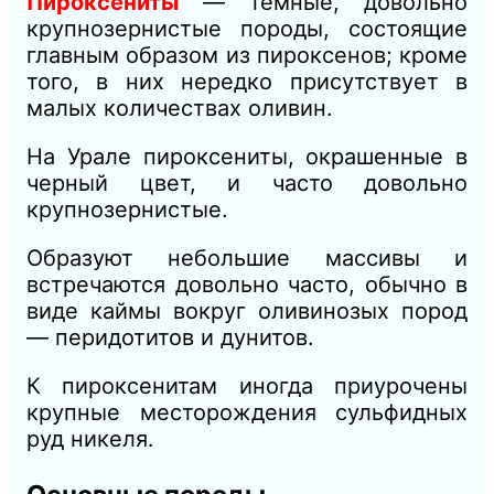
Пироксениты
— темные, довольно
крупнозернистые породы, состоящие
главным образом из пироксенов; кроме
того, в них нередко присутствует в
малых количествах оливин.
На Урале пироксениты, окрашенные в
черный цвет, и часто довольно
крупнозернистые.
Образуют небольшие массивы и
встречаются довольно часто, обычно в
виде каймы вокруг оливинозых пород
— перидотитов и дунитов.
К пироксенитам иногда приурочены
крупные месторождения сульфидных
руд никеля.