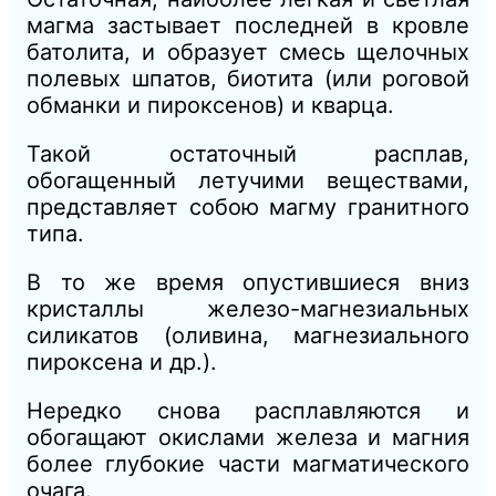
магма застывает последней в кровле
батолита, и образует смесь щелочных
полевых шпатов, биотита (или роговой
обманки и пироксенов) и кварца.
Такой остаточный расплав,
обогащенный летучими веществами,
представляет собою магму гранитного
типа.
В то же время опустившиеся вниз
кристаллы железо-магнезиальных
силикатов (оливина, магнезиального
пироксена и др.).
Нередко снова расплавляются и
обогащают окислами железа и магния
более глубокие части магматического
очага.