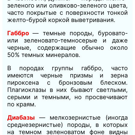
зеленого или оливково-зеленого цвета,
часто покрытые с поверхности тонкой
желто-бурой коркой выветривания.
Габбро
— темные породы, буровато-
или зеленовато-темносерые и даже
черные, содержащие обычно около
50% темных минералов.
В породах группы габбро, часто
имеются черные призмы и зерна
пироксена с бронзовым блеском.
Плагиоклазы в них бывают светлыми,
серыми и темными, но просвечивают
по краям.
Диабазы
— мелкозернистые (иногда
среднезернистые) породы, в которых
на темном зеленоватом фоне видны