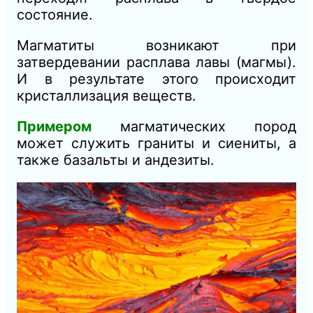
состояние.
Магматиты возникают при
затвердевании расплава лавы (магмы).
И в результате этого происходит
кристаллизация веществ.
Примером
магматических пород
может служить граниты и сиениты, а
также базальты и андезиты.