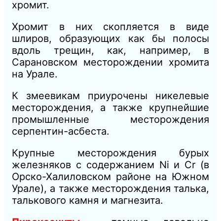
хромит.
Хромит в них скопляется в виде
шлиров, образующих как бы полосы
вдоль трещин, как, например, в
Сарановском месторождении хромита
на Урале.
К змеевикам приурочены никелевые
месторождения, а также крупнейшие
промышленные месторождения
серпентин-асбеста.
Крупные месторождения бурых
железняков с содержанием Ni и Сr (в
Орско-Халиловском районе на Южном
Урале), а также месторождения талька,
талькового камня и магнезита.