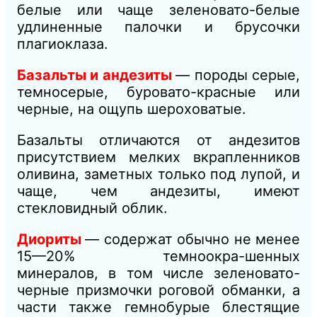
белые или чаще зеленовато-белые
удлиненные палочки и брусочки
плагиоклаза.
Базальты и андезиты
— породы серые,
темносерые, буровато-красные или
черные, на ощупь шероховатые.
Базальты отличаются от андезитов
присутствием мелких вкрапленников
оливина, заметных только под лупой, и
чаще, чем андезиты, имеют
стекловидный облик.
Диориты
— содержат обычно не менее
15—20% темноокра-шенных
минералов, в том числе зеленовато-
черные призмочки роговой обманки, а
части также гемнобурые блестящие