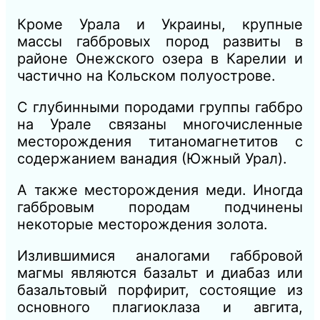
Кроме Урала и Украины, крупные
массы габбровых пород
развиты в
районе Онежского озера в Карелии и
частично на Кольском полуострове.
С глубинными породами группы габбро
на Урале связаны многочисленные
месторождения титаномагнетитов с
содержанием ванадия (Южный Урал).
А также месторождения меди. Иногда
габбровым породам подчинены
некоторые месторождения золота.
Излившимися аналогами габбровой
магмы являются базальт и диабаз или
базальтовый порфирит, состоящие из
основного плагиоклаза и авгита,