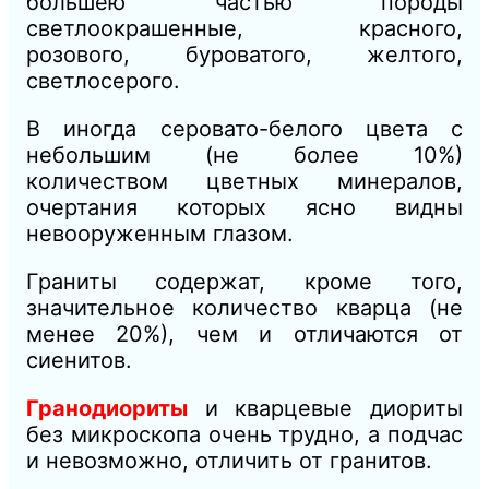
большею частью породы
светлоокрашенные, красного,
розового, буроватого, желтого,
светлосерого.
B иногда серовато-белого цвета с
небольшим (не более 10%)
количеством цветных минералов,
очертания которых ясно видны
невооруженным глазом.
Граниты содержат, кроме того,
значительное количество кварца (не
менее 20%), чем и отличаются от
сиенитов.
Гранодиориты
и кварцевые диориты
без микроскопа очень трудно, а подчас
и невозможно, отличить от гранитов.