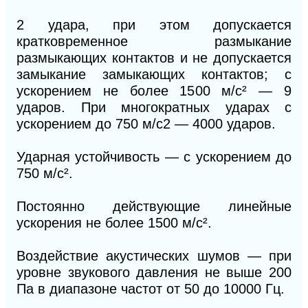
2 удара, при этом допускается
кратковременное размыкание
размыкающих контактов и не допускается
замыкание замыкающих контактов; с
ускорением не более 1500 м/с
²
— 9
ударов. При многократных ударах с
ускорением до 750 м/с2 — 4000 ударов.
Ударная устойчивость — с ускорением до
750 м/с
²
.
Постоянно действующие линейные
ускорения не более 1500 м/с
²
.
Воздействие акустических шумов — при
уровне звукового давления не выше 200
Па в диапазоне частот от 50 до 10000 Гц.