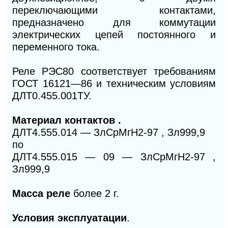
переключающими контактами,
предназначено для коммутации
электрических цепей постоянного и
переменного тока.
Реле РЭС80 соответствует требованиям
ГОСТ 16121—86 и техническим условиям
ДЛТ0.455.001ТУ.
Материал контактов .
ДЛТ4.555.014 — ЗлСрМгН2-97 , Зл999,9
по
ДЛТ4.555.015 — 09 — ЗлСрМгН2-97 ,
Зл999,9
Масса реле
более 2 г.
Условия эксплуатации
.