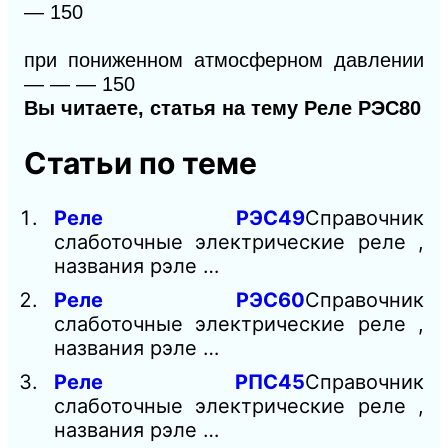
—
150
при пониженном атмосферном давлении
— — —
150
Вы читаете, статья на тему
Реле РЭС80
Статьи по теме
Реле РЭС49
Справочник
слаботочные электрические реле ,
названия рэле …
Реле РЭС60
Справочник
слаботочные электрические реле ,
названия рэле …
Реле РПС45
Справочник
слаботочные электрические реле ,
названия рэле …