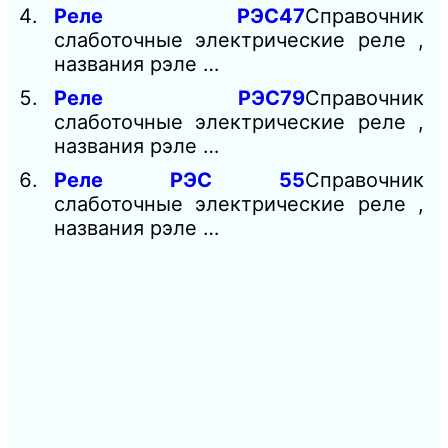
Реле РЭС47
Справочник
слаботочные электрические реле ,
названия рэле …
Реле РЭС79
Справочник
слаботочные электрические реле ,
названия рэле …
Реле РЭС 55
Справочник
слаботочные электрические реле ,
названия рэле …