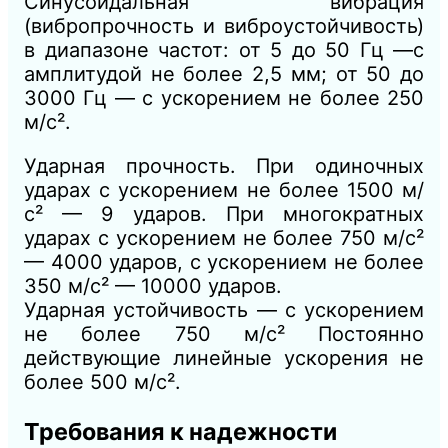
Синусоидальная вибрация
(вибропрочность и виброустойчивость)
в диапазоне частот: от 5 до 50 Гц —с
амплитудой не более 2,5 мм; от 50 до
3000 Гц — с ускорением не более 250
м/с².
Ударная прочность. При одиночных
ударах с ускорением не более 1500 м/
с² — 9 ударов. При многократных
ударах с ускорением не более 750 м/с²
— 4000 ударов, с ускорением не более
350 м/с² — 10000 ударов.
Ударная устойчивость — с ускорением
не более 750 м/с² Постоянно
действующие линейные ускорения не
более 500 м/с².
Требования к надежности