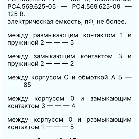
РС4.569.625-05 — РС4.569.625-09 —
125 В.
электрическая емкость, пФ, не более.
между размыкающим контактом 1 и
пружиной 2 — — — 5
между замыкающим контактом 3 и
пружиной 2 — — — 2
между корпусом О и обмоткой А Б —
— — 85
между корпусом 0 и замыкающим
контактом 3 — — — 4
между корпусом 0 и размыкающим
контактом 1 — — — 5