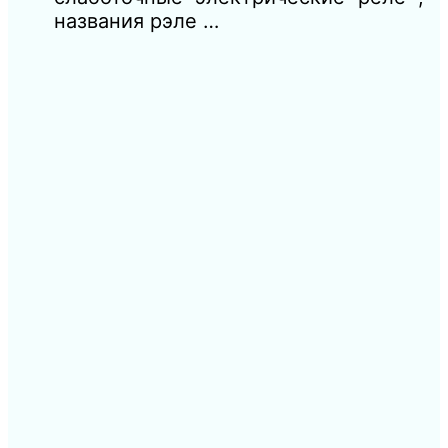
названия рэле …