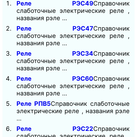
Реле РЭС49
Справочник
слаботочные электрические реле ,
названия рэле …
Реле РЭС47
Справочник
слаботочные электрические реле ,
названия рэле …
Реле РЭС34
Справочник
слаботочные электрические реле ,
названия рэле …
Реле РЭС60
Справочник
слаботочные электрические реле ,
названия рэле …
Реле РПВ5
Справочник слаботочные
электрические реле , названия рэле
…
Реле РЭС22
Справочник
слаботочные электрические реле ,