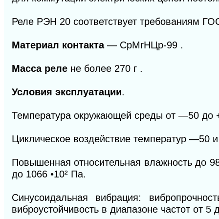
Реле РЭН 20 соответствует требованиям ГОС
Материал контакта
— СрМгНЦр-99 .
Масса реле
не более 270 г .
Условия эксплуатации
.
Температура окружающей среды от —50 до 
Циклическое воздействие температур —50 и 
Повышенная относительная влажность до 9
до 1066
•
10
²
Па.
Синусоидальная вибрация: вибропрочнос
виброустойчивость в диапазоне частот от 5 