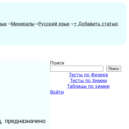
зык
Минералы
Русский язык
+ Добавить статью
Поиск
Поиск
Тесты по Физике
Тесты по Химии
Таблицы по химии
Войти
ц, предназначено