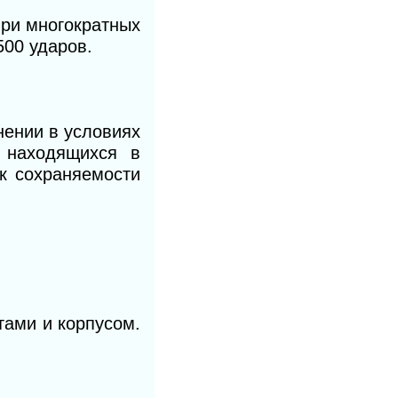
ри многократных
00 ударов.
нении в условиях
 находящихся в
к сохраняемости
ами и корпусом.