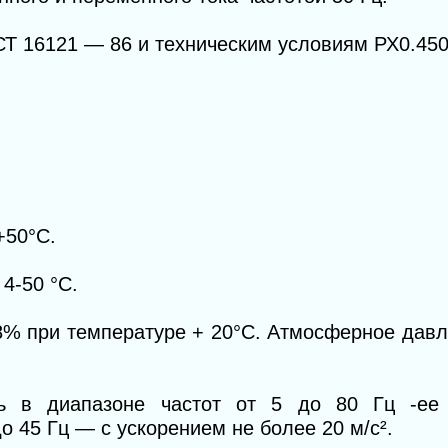
Т 16121 — 86 и техническим условиям РХ0.450
+50°С.
4-50 °С.
8% при температуре + 20°С. Атмосферное давл
ть в диапазоне частот от 5 до 80 Гц -ее
до 45 Гц — с ускорением не более 20 м/с
²
.