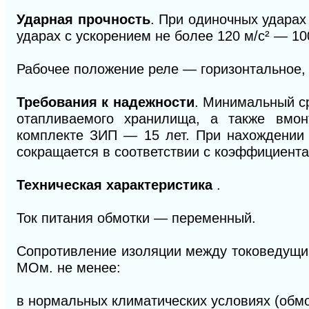
Ударная прочность
. При одиночных ударах
ударах с ускорением не более 120 м/с
²
— 100
Рабочее положение реле — горизонтальное, 
Требования к надежности
. Минимальный ср
отапливаемого хранилища, а также вмо
комплекте ЗИП — 15 лет. При нахождении 
сокращается в соответствии с коэффициента
Техническая характеристика
.
Ток питания обмотки — переменный.
Сопротивление изоляции между токоведущи
МОм. не менее:
в нормальных климатических условиях (обм