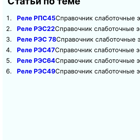
Статьи по теме
Реле РПС45
Справочник слаботочные э
Реле РЭС22
Справочник слаботочные э
Реле РЭС 78
Справочник слаботочные э
Реле РЭС47
Справочник слаботочные э
Реле РЭС64
Справочник слаботочные э
Реле РЭС49
Справочник слаботочные э