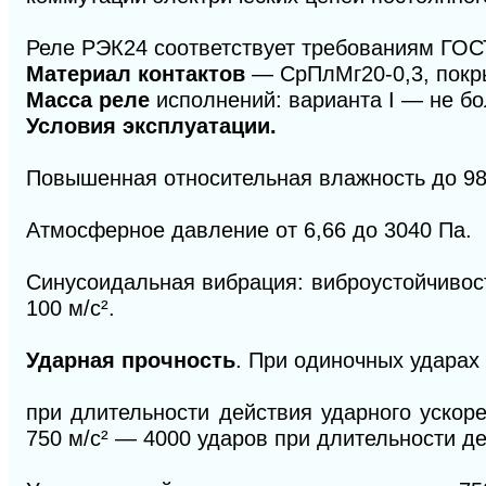
Реле РЭК24 соответствует требованиям ГОС
Материал контактов
— СрПлМг20-0,3, покр
Масса реле
исполнений: варианта I — не боле
Условия эксплуатации.
Повышенная относительная влажность до 98
Атмосферное давление от 6,66 до 3040 Па.
Синусоидальная вибрация: виброустойчивост
100 м/с
²
.
Ударная прочность
. При одиночных ударах
при длительности действия ударного ускор
750 м/с
²
— 4000 ударов при длительности де