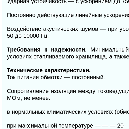
Ударная устойчивость — с ускорением до 75
Постоянно действующие линейные ускорения
Воздействие акустических шумов — при уро
50 до 10000 Гц.
Требования к надежности
. Минимальный
условиях отапливаемого хранилища, а такж
Технические характеристики.
Ток питания обмотки — постоянный.
Сопротивление изоляции между токоведущи
МОм, не менее:
в нормальных климатических условиях (обм
при максимальной температуре
— — —
20