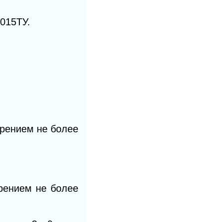
015ТУ.
орением не более
орением не более