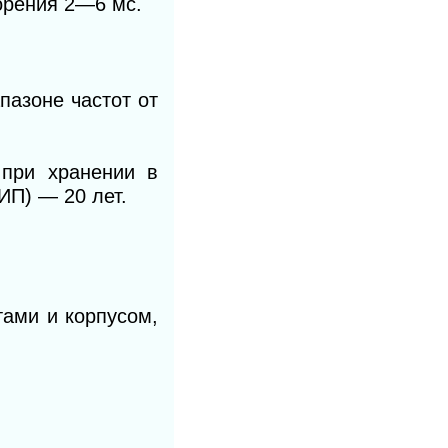
орения 2—6 мс.
пазоне частот от
при хранении в
ИП) — 20 лет.
ами и корпусом,