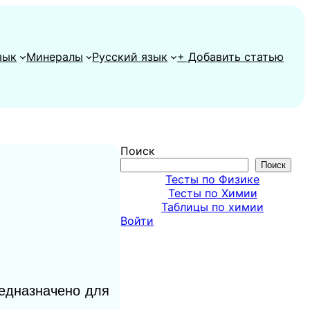
зык
Минералы
Русский язык
+ Добавить статью
Поиск
Поиск
Тесты по Физике
Тесты по Химии
Таблицы по химии
Войти
редназначено для