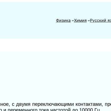
Физика
Химия
Русский я
нное, с двумя переключающими контактами, п
 и переменного тока частотой до 10000 Гц.