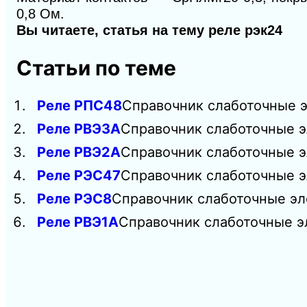
0,8 Ом.
Вы читаете, статья на тему реле рэк24
Статьи по теме
Реле РПС48
Справочник слаботочные э
Реле РВЭЗА
Справочник слаботочные э
Реле РВЭ2А
Справочник слаботочные э
Реле РЭС47
Справочник слаботочные э
Реле РЭС8
Справочник слаботочные эл
Реле РВЭ1А
Справочник слаботочные эл