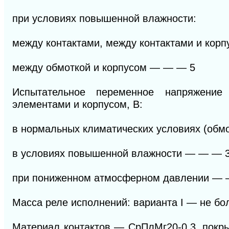
при условиях повышенной влажности:
между контактами, между контактами и кор
между обмоткой и корпусом
— — —
5
Испытательное переменное напряжени
элементами и корпусом, В:
в нормальных климатических условиях (обм
в условиях повышенной влажности
— — —
при пониженном атмосферном давлении
— 
Масса реле исполнений: варианта I — не боле
Материал контактов — СрПлМг20-0,3, покры