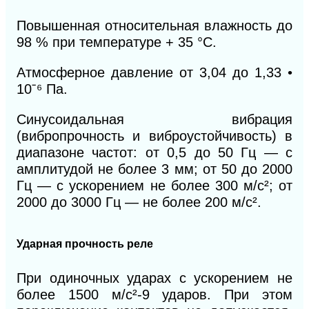
Повышенная относительная влажность до
98 % при температуре + 35 °С.
Атмосферное давление от 3,04 до 1,33
•
10
ˉ
⁶
Па.
Синусоидальная вибрация
(вибропрочность и виброустойчивость) в
диапазоне частот: от 0,5 до 50 Гц — с
амплитудой не более 3 мм; от 50 до 2000
Гц — с ускорением не более 300 м/с
²
; от
2000 до 3000 Гц — не более 200 м/с
²
.
Ударная прочность реле
При одиночных ударах с ускорением не
более 1500 м/с
²
-9 ударов. При этом