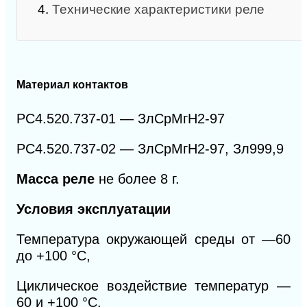
4.
Технические характеристики реле
Материал контактов
РС4.520.737-01 — ЗлСрМгН2-97
РС4.520.737-02 — ЗлСрМгН2-97, Зл999,9
Масса реле
не более 8 г.
Условия эксплуатации
Температура окружающей среды от —60
до +100 °С,
Циклическое воздействие температур —
60 и +100 °С.