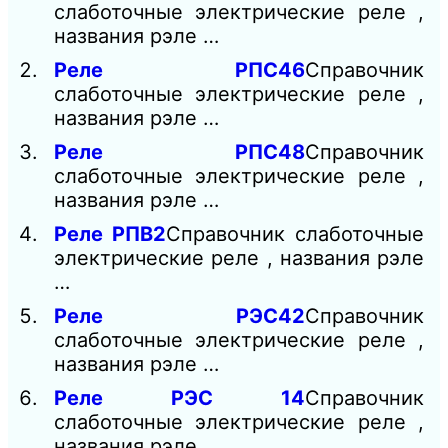
слаботочные электрические реле ,
названия рэле …
Реле РПС46
Справочник
слаботочные электрические реле ,
названия рэле …
Реле РПС48
Справочник
слаботочные электрические реле ,
названия рэле …
Реле РПВ2
Справочник слаботочные
электрические реле , названия рэле
…
Реле РЭС42
Справочник
слаботочные электрические реле ,
названия рэле …
Реле РЭС 14
Справочник
слаботочные электрические реле ,
названия рэле …