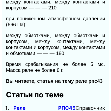
между контактами, между контактами и
корпусом
— — —
210
при пониженном атмосферном давлении
(666 Па):
между обмотками, между обмотками и
корпусом, между контактами, между
контактами и корпусом, между контактами
и обмотками
— — —
180
Время срабатывания не более 5 мс.
Масса реле не более 8 г.
Вы читаете, статья на тему реле рпс43
Статьи по теме
Реле РПС45
Справочник