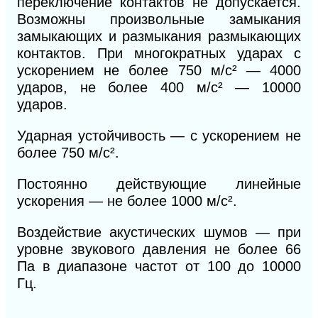
переключение контактов не допускается.
Возможны произвольные замыкания
замыкающих и размыкания размыкающих
контактов. При многократных ударах с
ускорением не более 750 м/с
²
— 4000
ударов, не более 400 м/с
²
— 10000
ударов.
Ударная устойчивость — с ускорением не
более 750 м/с
²
.
Постоянно действующие линейные
ускорения — не более 1000 м/с
²
.
Воздействие акустических шумов — при
уровне звукового давления не более 66
Па в диапазоне частот от 100 до 10000
Гц.