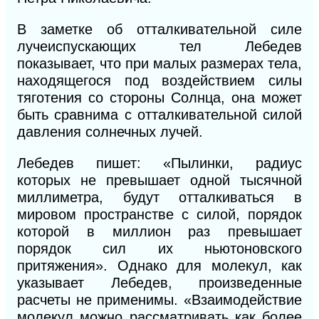
В заметке об отталкивательной силе
лучеиспускающих тел Лебедев
показывает, что при малых размерах тела,
находящегося под воздействием силы
тяготения со стороны Солнца, она может
быть сравнима с отталкивательной силой
давления солнечных лучей.
Лебедев пишет: «Пылинки, радиус
которых не превышает одной тысячной
миллиметра, будут отталкиваться в
мировом пространстве с силой, порядок
которой
в
миллион раз превышает
порядок сил их ньютоновского
притяжения». Однако для молекул, как
указывает Лебедев, произведенные
расчеты не применимы. «Взаимодействие
молекул можно рассматривать как более