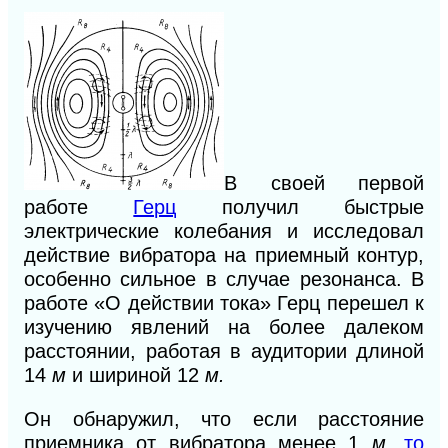
В своей первой
работе
Герц
получил быстрые
электрические колебания и исследовал
действие вибратора на приемный контур,
особенно сильное в случае резонанса. В
работе «О действии тока» Герц перешел к
изучению явлений на более далеком
расстоянии, работая в аудитории длиной
14
м
и шириной 12
м.
Он обнаружил, что если расстояние
приемника от вибратора менее 1
м
,
то