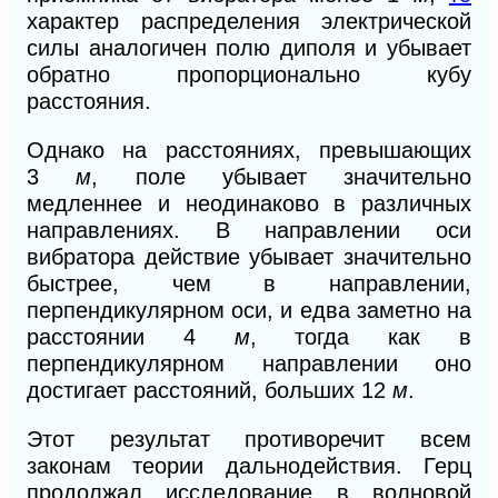
характер распределения электрической
силы аналогичен полю диполя и убывает
обратно пропорционально кубу
расстояния.
Однако на расстояниях, превышающих
3
м
,
поле убывает значительно
медленнее и неодинаково в различных
направлениях. В направлении оси
вибратора действие убывает значительно
быстрее, чем в направлении,
перпендикулярном оси, и едва заметно на
расстоянии 4
м
,
тогда как в
перпендикулярном направлении оно
достигает расстояний, больших 12
м
.
Этот результат противоречит всем
законам теории дальнодействия. Герц
продолжал исследование
в
волновой