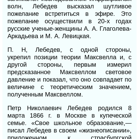
волн, Лебедев высказал шутливое
пожелание встретиться в эфире. Это
пожелание осуществили в 20-х годах
русские ученые-женщины А. А. Глаголева-
Аркадьева и М. А. Левицкая.
П. Н, Лебедев, с одной стороны,
укрепил
позиции теории Максвелла и, с
другой стороны, первым измерил
предсказанное Максвеллом световое
давление и показал, что оно совпадает по
величине с теоретическим значением,
полученным Максвеллом.
Петр Николаевич Лебедев родился 8
марта 1866 г. в Москве в купеческой
семье. «Свое школьное образование,—
писал Лебедев в своем «жизнеописании»,
приложенном
к
страсбургской