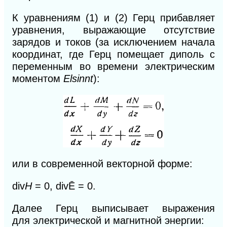
К
уравнениям (1) и (2) Герц прибавляет
уравнения, выражающие отсутствие
зарядов и токов (за исключением начала
координат, где Герц помещает диполь с
переменным во времени электрическим
моментом
Elsinnt
):
или в современной векторной форме:
div
H
= 0, div
Ē = 0.
Далее Герц выписывает выражения
для
электрической и магнитной энергии: