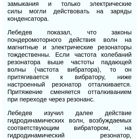
замыкания
и
только
электрические
силы
могли действовать
на за
ряды
конденсатора.
Лебедев показал, что законы
пондеромоторного действия волн на
магнитные и электрические резонаторы
тождественны. Если частота колебаний
резонатора выше частоты падающей
волны (частота вибратора), то он
притягивается к вибратору, ниже
настроенный резонатор отталкивается.
Притяжение сменяется отталкиванием
при переходе через резонанс.
Лебедев изучил далее действие
гидродинамических волн, возбуждаемых
соответствующим вибратором, на
гидродинамический резонатор,