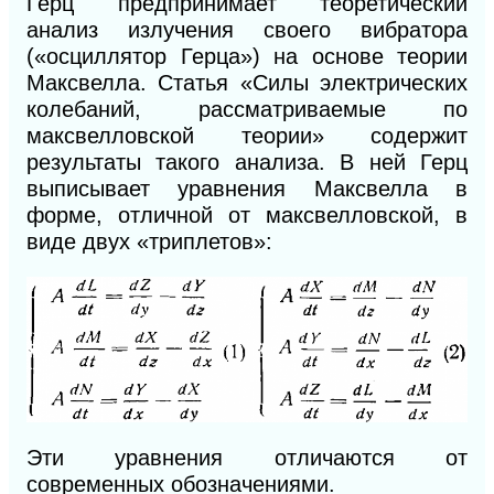
Герц предпринимает теоретический
анализ излучения своего вибратора
(«осциллятор Герца») на основе теории
Максвелла. Статья «Силы электрических
колебаний, рассматриваемые по
максвелловской теории» содержит
результаты такого анализа. В ней Герц
выписывает уравнения Максвелла в
форме, отличной от максвелловской, в
виде двух «триплетов»:
Эти уравнения отличаются от
современных
обозначениями.