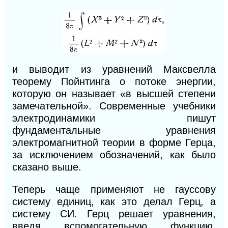
и выводит из уравнений Максвелла
теорему Пойнтинга о потоке энергии,
которую он называет «в высшей степени
замечательной». Современные учебники
электродинамики пишут
фундаментальные уравнения
электромагнитной теории в форме Герца,
за исключением обозначений, как было
сказано выше.
Теперь чаще применяют не гауссову
систему единиц, как это делал Герц, а
систему
СИ.
Герц решает уравнения,
введя вспомогательную функцию,