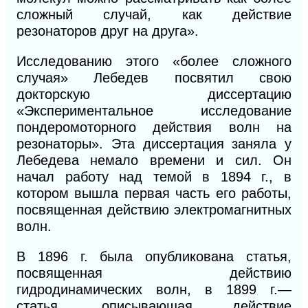
сложный случай, как действие
резонаторов друг на друга».
Исследованию этого «более сложного
случая» Лебедев посвятил свою
докторскую диссертацию
«Экспериментальное исследование
пондеромоторного действия волн на
резонаторы». Эта диссертация заняла у
Лебедева немало времени и сил. Он
начал работу над темой в 1894 г., в
котором вышла первая часть его работы,
посвященная действию электромагнитных
волн.
В 1896 г. была опубликована статья,
посвященная действию
гидродинамических волн, в
1899
г.—
статья, описывающая действие