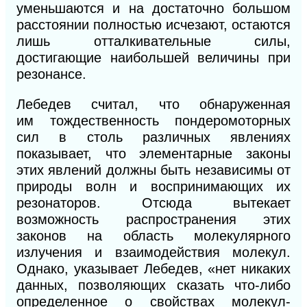
уменьшаются и на достаточно большом
расстоянии
полностью исчезают, остаются
лишь отталки
вательные силы,
достигающие наибольшей величины при
резонансе.
Лебедев считал, что обнаруженная
им
тождественность пондеромоторных
сил в столь различных явлениях
показывает, что элементарные законы
этих явлений должны быть независимы от
природы волн и воспринимающих их
резонаторов. Отсюда вытекает
возможность распространения этих
законов на область молекулярного
излучения и взаимодействия молекул.
Однако, указывает Лебедев, «нет никаких
данных, позволяющих сказать что-либо
определенное о свойствах молекул-