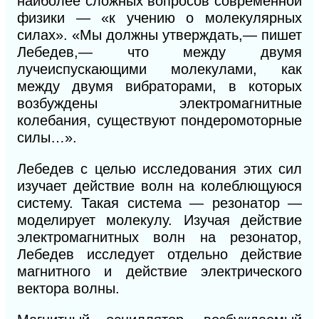
наиболее сложных вопросов современной
физики — «к учению о молекулярных
силах». «Мы должны утверждать,— пишет
Лебедев,— что между двумя
лучеиспускающими молекулами, как
между двумя вибраторами, в которых
возбуждены электромагнитные
колебания, существуют пондеромоторные
силы…».
Лебедев с целью исследования этих сил
изучает действие волн на колеблющуюся
систему. Такая система — резонатор —
моделирует молекулу. Изучая действие
электромагнитных волн на резонатор,
Лебедев исследует отдельно действие
магнитного и действие электрического
вектора волны.