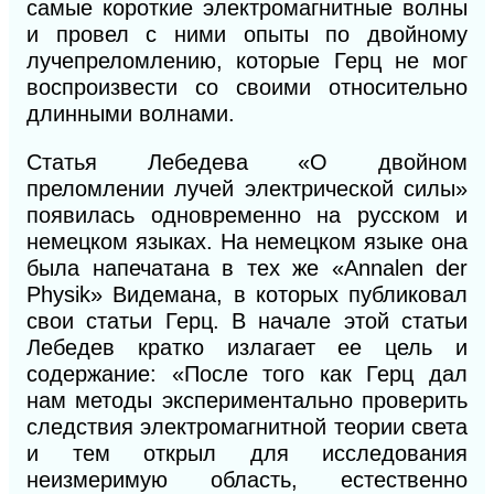
самые короткие электромагнитные волны
и провел с ними опыты по двойному
лучепреломлению, которые Герц не мог
воспроизвести со своими относительно
длинны
ми волнами.
Статья Лебедева «О двойном
пре
ломлении
лучей электрической силы»
появилась одновременно на русском и
немецком языках. На немецком языке она
была напечатана в тех же «Annalen der
Physik» Видемана, в которых публиковал
свои статьи Герц. В начале этой статьи
Лебедев кратко излагает ее цель и
содержание: «После того как Герц дал
нам методы экспериментально проверить
следствия электромагнитной теории света
и тем открыл для исследования
неизмеримую область, естественно