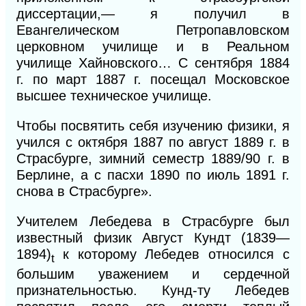
диссертации,— я получил в
Евангелическом Петропавловском
церковном училище и в Реальном
училище Хайновского…
С
сентября 1884
г. по март 1887 г. посещал Московское
высшее техническое училище.
Чтобы посвятить себя изучению физики, я
учился с октября 1887 по август 1889 г. в
Страсбурге, зимний семестр 1889/90 г. в
Берлине, а с пасхи 1890 по июль 1891 г.
снова
в Страсбурге».
Учителем Лебедева в Страсбурге был
известный физик Август Кундт (1839—
1894)
к которому Лебедев относился с
t
большим уважением и сердечной
признательностью. Кунд-ту Лебедев