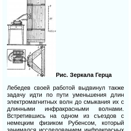
Рис. Зеркала Герца
Лебедев своей работой выдвинул также
за
дачу идти по пути уменьшения длин
электромагнитных волн до смыкания их с
длинными
инфракрасными волнами.
Встретившись на одном из съездов с
немецким физиком Рубенсом, который
занимался исследованием инфракрасных