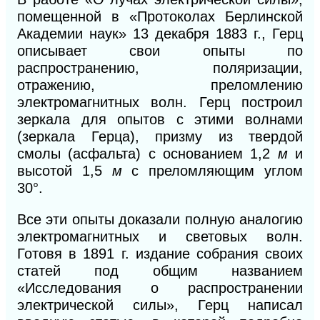
помещенной в «Протоколах Берлинской
Академии наук» 13 декабря 1883 г., Герц
описывает свои опыты по
распространению, поляризации,
отражению, преломлению
электромагнитных волн. Герц построил
зеркала для опытов с этими волнами
(зеркала Герца), призму из твердой
смолы (асфальта) с основанием 1,2
м
и
высотой
1,5
м
с преломляющим углом
30°.
Все эти опыты доказали полную аналогию
электромагнитных и световых волн.
Готовя в 1891 г. издание собрания своих
статей под общим названием
«Исследования о распространении
электрической силы», Герц написал