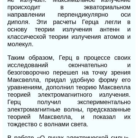
происходит в экваториальном
направлении перпендикулярно оси
диполя. Эти расчеты Герца легли в
основу теории излучения антенн и
классической теории излучения атомов и
молекул.
Таким образом, Герц в процессе своих
исследований окончательно и
безоговорочно перешел на точку зрения
Максвелла, придал удобную форму его
уравнениям, дополнил теорию Максвелла
теорией электромагнитного излучения.
Герц получил экспериментально
электромагнитные волны, предсказанные
теорией Максвелла, и показал их
тождество с волнами света.
В работе «О лучах электрической силы»,