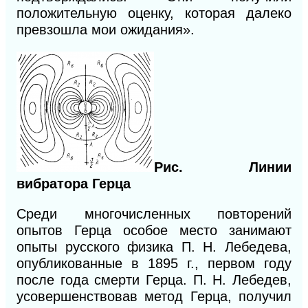
положительную оценку, которая далеко
превзошла мои ожидания».
Рис. Линии
вибратора Герца
Среди многочисленных повторений
опытов Герца особое место занимают
опыты русского физика П. Н. Лебедева,
опубликованные в 1895 г., первом году
после года смерти Герца. П. Н. Лебедев,
усовершенствовав метод Герца, получил