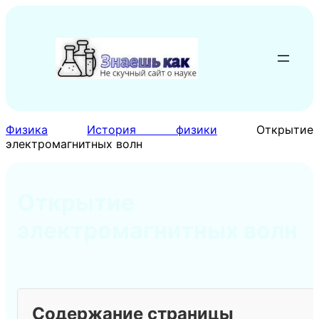
Перейти
к
содержимому
Физика
История физики
Открытие
электромагнитных волн
Открытие
электромагнитных волн
Содержание страницы