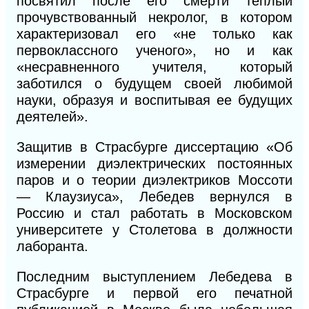
посвятил после его смерти теплый
прочувствованный некролог, в котором
характеризовал его «не только как
первоклассного ученого», но и как
«несравненного учителя, который
заботился о будущем своей любимой
науки, образуя и воспитывая ее будущих
деятелей».
Защитив в Страсбурге диссертацию «Об
измерении диэлектрических постоянных
паров и
о теории диэлектриков Моссоти
— Клаузиуса», Лебедев вернулся в
Россию и стал работать в Московском
университете у Столетова в должности
лаборанта.
Последним выступлением Лебедева в
Страсбурге и первой его печатной