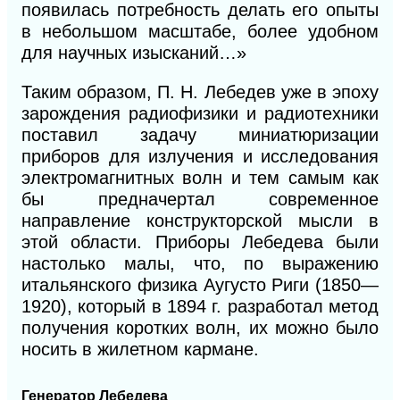
появилась потребность делать его опыты
в небольшом масштабе, более удобном
для научных изысканий…»
Таким образом, П. Н. Лебедев уже в эпоху
зарождения радиофизики и радиотехники
поставил задачу миниатюризации
приборов для излучения и исследования
электромагнитных волн и тем самым как
бы предначертал современное
направление конструкторской мысли в
этой области. Приборы Лебедева были
настолько малы, что, по выражению
итальянского физика Аугусто Риги (1850—
1920), кото
рый в 1894 г. разработал метод
получения коротких волн, их можно было
носить в жилетном кармане.
Генератор Лебедева