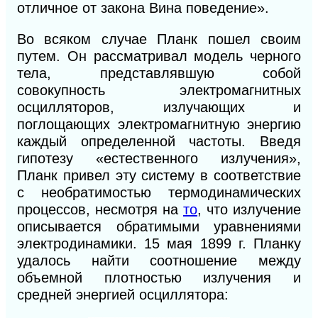
отличное от закона Вина поведение».
Во всяком случае Планк пошел своим
путем. Он рассматривал модель черного
тела,
представлявшую собой
совокупность электромагнитных
осцилляторов, излучающих и
поглощающих электромагнитную энергию
каждый определенной частоты. Введя
гипотезу «естественного излучения»,
Планк привел эту систему в соответствие
с необратимостью термодинамических
процессов, несмотря на
то
, что излучение
описывается обратимыми уравнениями
электродинамики. 15 мая 1899 г. Планку
удалось найти соотношение между
объемной плотностью излучения и
средней энергией осциллятора: