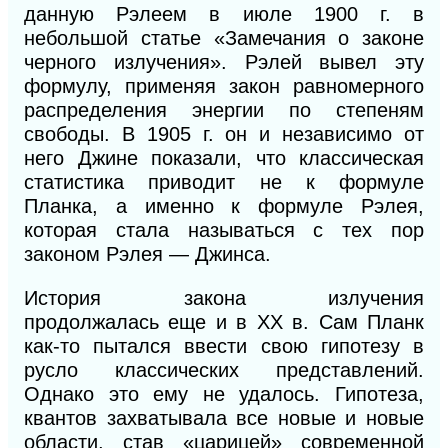
данную Рэлеем в июле 1900 г. в
небольшой статье «Замечания о законе
черного излучения». Рэлей вывел эту
формулу, применяя закон равномерного
распределения энергии по степеням
свободы. В 1905 г. он и независимо от
него Джине показали, что классическая
статистика приводит не к формуле
Планка, а именно к формуле Рэлея,
которая стала называться с тех пор
законом Рэлея — Джинса.
История закона излучения
продолжалась
еще
и в XX в. Сам Планк
как-то пытался ввести свою гипотезу в
русло классических представлений.
Однако это ему не удалось. Гипотеза,
квантов захватывала все новые и новые
области, став «царицей» современной