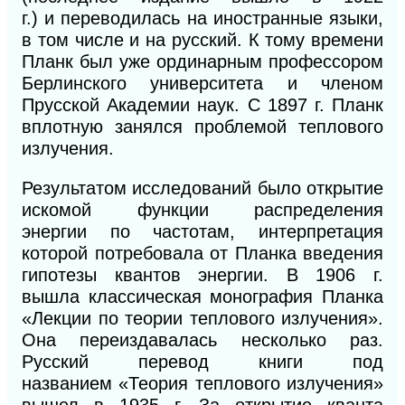
г.)
и
переводилась на иностранные языки,
в том числе
и
на русский. К тому времени
Планк был уже ординарным профессором
Берлинского университета и членом
Прусской Академии наук. С 1897 г. Планк
вплотную занялся проблемой теплового
излучения.
Результатом исследований было открытие
искомой функции распределения
энергии
по
частотам, интерпретация
которой потребовала от Планка введения
гипотезы квантов энергии. В 1906 г.
вышла классическая монография Планка
«Лекции по теории теплового излучения».
Она переиздавалась несколько раз.
Русский перевод книги под
названием
«Теория
теплового излучения»