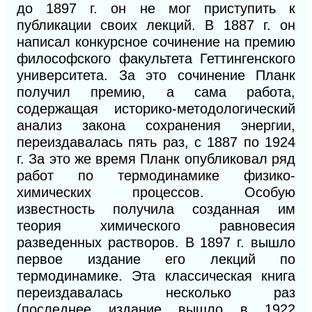
до 1897 г. он не мог приступить к
публикации своих лекций. В 1887 г. он
написал конкурсное сочинение на премию
философского факультета Геттингенского
университета. За это сочинение Планк
получил премию, а сама работа,
содержащая историко-методологический
анализ закона сохранения энергии,
переиздавалась пять раз, с 1887 по 1924
г. За это же время Планк опубликовал ряд
работ по термодинамике физико-
химических процессов. Особую
известность получила созданная им
теория химического равновесия
разведенных растворов. В 1897 г. вышло
первое издание его лекций по
термодинамике. Эта классическая книга
переиздавалась несколько раз
(последнее издание вышло в 1922