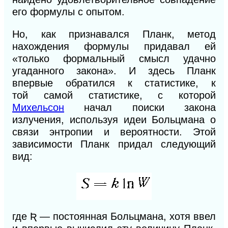
его формулы с опытом.
Но, как признавался Планк, метод
нахождения формулы придавал ей
«только формальный смысл удачно
угаданного закона». И здесь Планк
впервые обратился к статистике, к
той
самой статистике, с которой
Михельсон
начал поиски закона
излучения, используя идеи Больцмана о
связи энтропии и вероятности. Этой
зависимости Планк придал следующий
вид:
где Ʀ
— постоянная Больцмана, хотя ввел