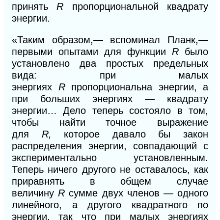
принять
R
пропорциональной квадрату
энергии.
«Таким образом,— вспоминал Планк,—
первыми опытами для функции
R
было
установлено два простых предельных
вида: при малых
энергиях
R
пропорциональна энергии, а
при больших энергиях — квадрату
энергии… Дело теперь состояло в том,
чтобы найти точное выражение
для
R,
которое давало бы закон
распределения энергии, совпадающий с
экспериментально установленным.
Теперь ничего другого не оставалось, как
приравнять
в
общем случае
величину
R
сумме двух членов — одного
линейного, а другого квадратного по
энергии, так что при малых энергиях