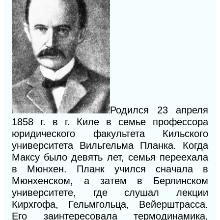
Родился 23 апреля
1858 г. в г. Киле в семье профессора
юридического факультета Кильского
университета Вильгельма Планка. Когда
Максу было девять лет, семья переехала
в Мюнхен. Планк учился сначала в
Мюнхенском, а затем в Берлинском
университете, где слушал лекции
Кирхгофа, Гельмгольца, Вейерштрасса.
Его заинтересовала термодинамика,