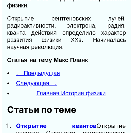
физики.
Открытие рентгеновских лучей,
радиоактивности, электрона, радия,
кванта действия определило характер
развития физики XXв. Начиналась
научная революция.
Статья на тему Макс Планк
← Предыдущая
Следующая →
Главная История физики
Статьи по теме
Открытие квантов
Открытие
квантов Открытие рентгеновских