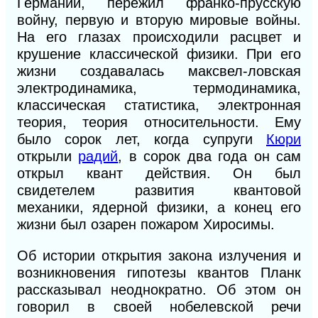
Германии, пережил франко-прусскую
войну, первую и вторую мировые войны.
На его глазах происходили расцвет и
крушение классической физики. При его
жизни создавалась максвел-ловская
электродинамика, термодинамика,
классическая статистика, электронная
теория, теория относительности. Ему
было сорок лет, когда супруги
Кюри
открыли
радий
, в сорок два года он сам
открыл квант действия. Он был
свидетелем развития квантовой
механики, ядерной физики, а конец его
жизни был озарен пожаром Хиросимы.
Об истории открытия закона излучения и
возникновения гипотезы квантов Планк
рассказывал неоднократно. Об этом он
говорил в своей нобелевской речи