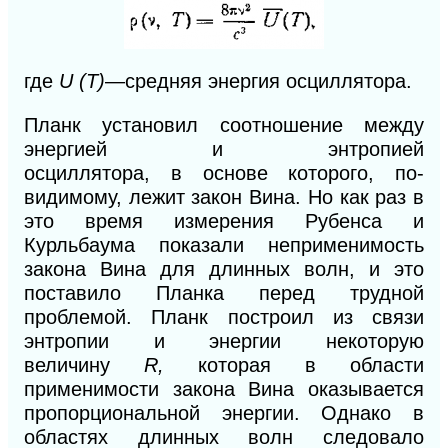
где
U (Т)
—средняя энергия осциллятора.
Планк установил соотношение между
энергией и энтропией
осциллятора,
в
основе которого, по-
видимому, лежит закон Вина. Но как раз в
это время измерения Рубенса и
Курльбаума показали неприменимость
закона Вина для длинных волн, и это
поставило Планка перед трудной
проблемой. Планк построил из связи
энтропии и энергии некоторую
величину
R,
которая в области
применимости закона Вина оказывается
пропорциональной энергии. Однако в
областях длинных волн следовало