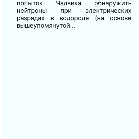
попыток Чадвика обнаружить
нейтроны при электрических
разрядах в водороде (на основе
вышеупомянутой…