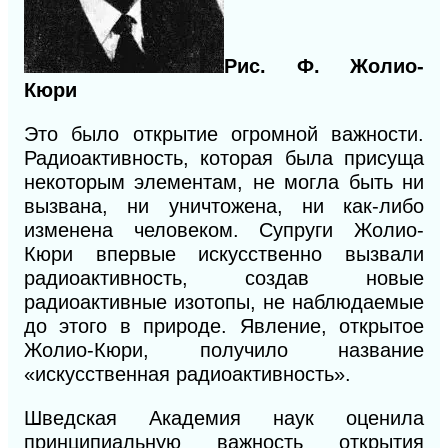
Рис. Ф. Жолио-
Кюри
Это было открытие огромной важности.
Радиоактивность, которая была присуща
неко
торым элементам, не могла быть ни
вызвана, ни уничтожена, ни как-либо
изменена человеком. Супруги Жолио-
Кюри впервые искусственно вызвали
радиоактивность, создав новые
радиоактивные изотопы, не наблюдаемые
до этого в природе. Явление, открытое
Жолио-Кюри, получило название
«искусственная радиоактивность».
Шведская Академия наук оценила
принципиальную важность открытия