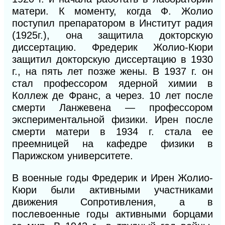
матери. К моменту, когда Ф. Жолио
поступил препаратором в Институт радия
(1925г.), она защитила докторскую
диссертацию. Фредерик Жолио-Кюри
защитил докторскую диссертацию в 1930
г., на пять лет позже жены. В 1937 г. он
стал профессором ядерной химии в
Коллеж де Франс, а через. 10 лет после
смерти Ланжевена — профессором
экспериментальной физики. Ирен после
смерти матери в 1934 г. стала ее
преемницей на кафедре физики в
Парижском университете.
В военные годы Фредерик и Ирен Жолио-
Кюри были активными участниками
движения Сопротивления, а в
послевоенные годы активными борцами