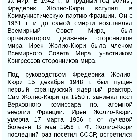
за мир. В 1942 г., в трудный год войны,
Фредерик Жолио-Кюри вступил в
Коммунистическую партию Франции. Он с
1951 г. и до самой смерти возглавлял
Всемирный Совет Мира, был
организатором движения сторонников
мира. Ирен Жолио-Кюри была членом
Всемирного Совета Мира, участником
Конгрессов сторонников мира.
Под руководством Фредерика Жолио-
Кюри 15 декабря 1948 г. был пущен
первый французский ядерный реактор.
Сам Жолио-Кюри да 1950 г. занимал пост
Верховного комиссара по. атомной
энергии Франции. Ирен Жолио-Кюри.
умерла 17 марта 1956 г. от лучевой
болезни. В мае 1958 г.
Ф.
Жолио-Кюри
последний раз посетил СССР, встретился