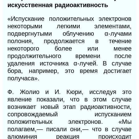
искусственная радиоактивность
«Испускание положительных электронов
некоторыми легкими элементами,
подвергнутыми облучению α-лучами
полония, продолжается в течение
некоторого более или менее
продолжительного времени после
удаления источника α-лучей.
В
случае
бора, например, это время достигает
получаса».
Ф. Жолио и
И.
Кюри, исследуя это
явление показали, что в этом случае
возникает новый этап радиоактивности,
сопровождаемый испусканием
положительных электронов. «Мы
полагаем,— писали они,— что в случае
алюминия реакция происходит