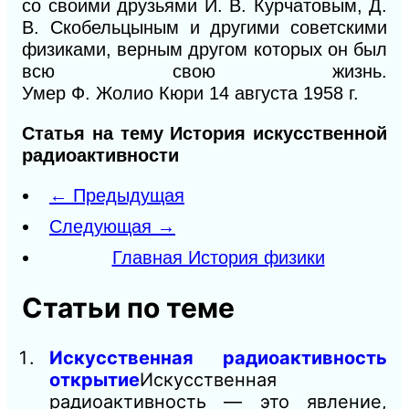
со своими друзьями И. В. Курчатовым, Д.
В. Скобельцыным и другими советскими
физиками, верным другом которых он был
всю свою жизнь.
Умер
Ф.
Жолио
Кюри
14
августа
1958
г.
Статья на тему История искусственной
радиоактивности
← Предыдущая
Следующая →
Главная История физики
Статьи по теме
Искусственная радиоактивность
открытие
Искусственная
радиоактивность — это явление,