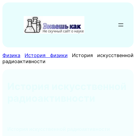
Перейти
к
содержимому
Физика
История физики
История искусственной
радиоактивности
История искусственной
радиоактивности
История искусственной радиоактивности