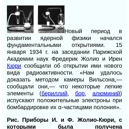
Новый период в
развитии ядерной физики начался
фундаментальными открытиями. 15
января 1934 г. на заседании Парижской
Академии наук Фредерик Жолио и Ирен
Кюри
сообщили об открытии ими нового
вида радиоактивности. «Нам удалось
доказать методом камеры Вильсона,—
сообщали они,— что некоторые легкие
элементы (
бериллий
,
бор
,
алюминий
)
испускают положительные электроны при
бомбардировке их α-частицами полония».
Рис. Приборы И. и Ф. Жолио-Кюри, с
которыми была получена