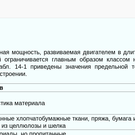
ьная мощность, развиваемая двигателем в дли
й ограничивается главным образом классом н
абл. 14-1 приведены значения предельной 
строении.
в
стика материала
нные хлопчатобумажные ткани, пряжа, бумага 
 из целлюлозы и шелка
риалы, но пропитанные