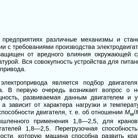
 предприятиях различные механизмы и стан
ии с требованиями производства электродвига
 защищен от вредного влияния окружающей 
атурой. Вся совокупность устройства для питан
опривода.
лектропривода является подбор двигателя 
ма. В первую очередь возникает вопрос о 
ность, развиваемая данным двигателем и у
, а зависит от характера нагрузки и темпера
способности двигателя, т. е. об отношении
M
/
м
шленного применения 1,8—2,5, для кранов
ателей 1,8—2,5. Перегрузочная способность
сти, которую машина способна развить кра