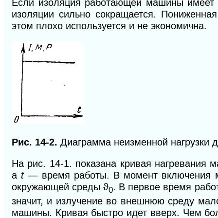
Если изоляция работающей машины имеет т
изо
ляции сильно сокращается. Пониженна
этом плохо используется и не экономична.
Рис. 14-2.
Диаграмма неизменной нагрузки д
На рис. 14-1. показана кривая нагревания м
а
t
— время работы. В момент включения
окружающей среды ϑ
. В первое время раб
0
значит, и излучение во внешнюю среду мал
машины. Кривая быстро идет вверх. Чем бо