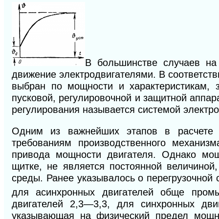
В
большинстве случаев на
движение электродвигателями. В соответств
выбран по мощности и характеристикам,
пусковой, регулировочной и защитной аппар
регулирования называется системой электр
Одним из важнейших этапов в расчете э
требованиям производственного механиз
привода мощности двигателя. Однако мощ
щитке, не является постоянной величиной
среды. Ранее указывалось о перегрузочной 
для асинхронных двигателей обще промы
двигателей 2,3—3,3, для синхронных двиг
указывающая на физический предел мощно