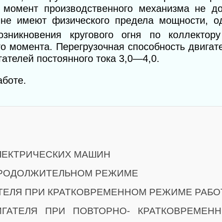
й момент производственного механизма не д
а не имеют физического предела мощности, о
зникновения кругового огня по коллектору
о момента. Перегрузочная способность двигат
гателей постоянного тока 3,0—4,0.
аботе.
ЛЕКТРИЧЕСКИХ МАШИН
ПРОДОЛЖИТЕЛЬНОМ РЕЖИМЕ
ТЕЛЯ ПРИ КРАТКОВРЕМЕННОМ РЕЖИМЕ РАБ
ГАТЕЛЯ ПРИ ПОВТОРНО- КРАТКОВРЕМЕН