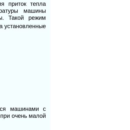
я приток тепла
ратуры машины
ы. Такой режим
а установленные
тся машинами с
 при очень малой