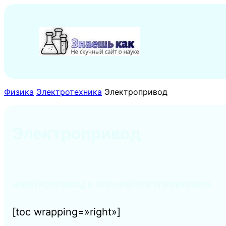
Перейти
к
содержимому
Физика
Электротехника
Электропривод
Электропривод
ЭЛЕКТРОПРИВОД И АППАРАТУРА УПРАВЛЕНИЯ
[toc wrapping=»right»]