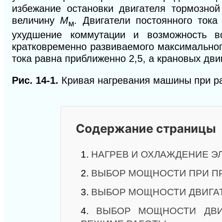
избежание остановки двигателя тормозно
величину
М
.
Двигатели постоянного ток
м
ухудшение коммутации и возможность во
кратковременно развиваемого максимальног
тока равна приближенно 2,5, а крановых дви
Рис.
14-1.
Кривая нагревания машины при р
Содержание страницы
1.
НАГРЕВ И ОХЛАЖДЕНИЕ Э
2.
ВЫБОР МОЩНОСТИ ПРИ 
3.
ВЫБОР МОЩНОСТИ ДВИГА
4.
ВЫБОР МОЩНОСТИ ДВИ