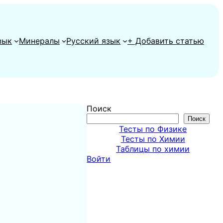
зык
Минералы
Русский язык
+ Добавить статью
Поиск
Поиск
Тесты по Физике
Тесты по Химии
Таблицы по химии
Войти