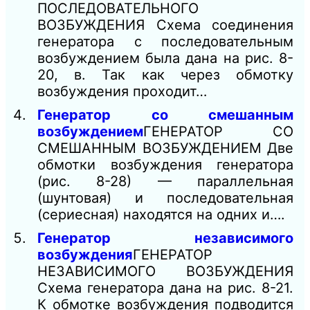
ПОСЛЕДОВАТЕЛЬНОГО
ВОЗБУЖДЕНИЯ Схема соединения
генератора с последовательным
возбуждением была дана на рис. 8-
20, в. Так как через обмотку
возбуждения проходит…
Генератор со смешанным
возбуждением
ГEHEPATOP СО
СМЕШАННЫМ ВОЗБУЖДЕНИЕМ Две
обмотки возбуждения генератора
(рис. 8-28) — параллельная
(шунтовая) и последовательная
(сериесная) находятся на одних и….
Генератор независимого
возбуждения
ГЕНЕРАТОР
НЕЗАВИСИМОГО ВОЗБУЖДЕНИЯ
Схема генератора дана на рис. 8-21.
К обмотке возбуждения подводится