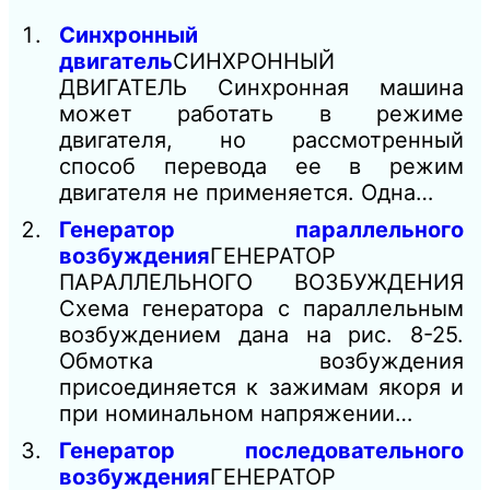
Синхронный
двигатель
СИНХРОННЫЙ
ДВИГАТЕЛЬ Cинхронная машина
может работать в режиме
двигателя, но рассмотренный
способ перевода ее в режим
двигателя не применяется. Одна…
Генератор параллельного
возбуждения
ГЕНЕРАТОР
ПАРАЛЛЕЛЬНОГО ВОЗБУЖДЕНИЯ
Схема генератора с параллельным
возбуждением дана на рис. 8-25.
Обмотка возбуждения
присоединяется к зажимам якоря и
при номинальном напряжении…
Генератор последовательного
возбуждения
ГЕНЕРАТОР