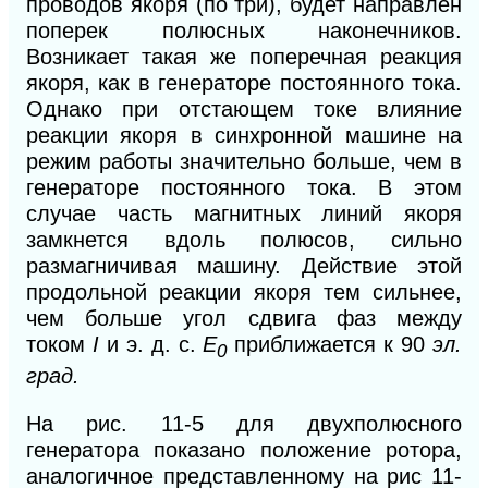
проводов якоря (по три), будет направлен
поперек полюсных наконечников.
Возникает такая же поперечная реакция
якоря, как в генераторе постоянного тока.
Однако при отстающем токе влияние
реакции якоря в синхронной машине на
режим работы значительно больше, чем в
генераторе постоянного тока. В этом
случае часть магнитных линий якоря
замкнется вдоль полюсов, сильно
размагничивая машину. Действие этой
продольной реакции якоря тем сильнее,
чем больше угол сдвига фаз между
током
I
и э. д. с.
Е
приближается к 90
эл.
0
град.
На рис. 11-5 для двухполюсного
генератора показано положение ротора,
аналогичное представленному на рис 11-