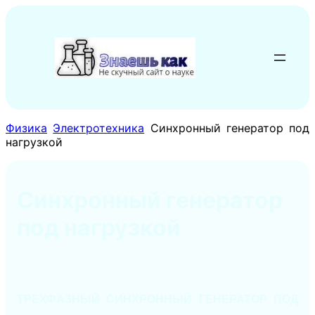
Перейти
к
содержимому
Физика
Электротехника
Синхронный генератор под
нагрузкой
Синхронный генератор
под нагрузкой
ТРЕХФАЗНЫЙ СИНХРОННЫЙ ГЕНЕРАТОР ПОД