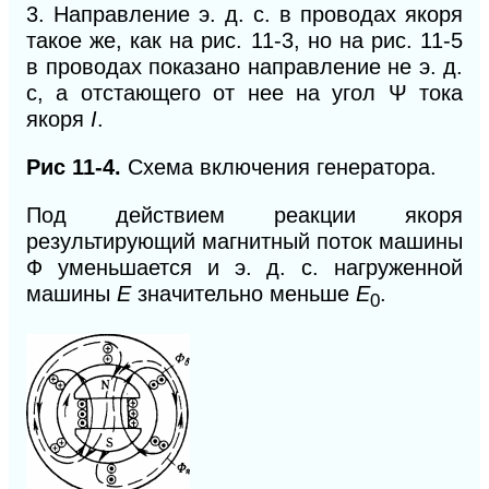
3. Направление э. д. с. в проводах якоря
такое же, как на рис. 11-3, но на рис. 11-5
в проводах показано направление не э. д.
с, а отстающего от нее на угол Ψ тока
якоря
I
.
Рис 11-4.
Схема включения генератора.
Под действием реакции якоря
результирующий магнитный поток машины
Ф уменьшается и э. д. с. нагруженной
машины
Е
значительно меньше
Е
.
0