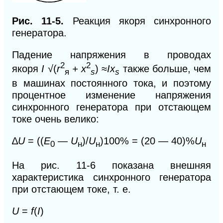
Рис. 11-5.
Реакция якоря синхронного
генератора.
Падение напряжения в проводах
2
2
якоря
I
√(
r
+ x
)
≈
Ix
также больше, чем
я
s
s
в машинах постоянного тока, и поэтому
процентное изменение напряжения
синхронного генератора при отстающем
токе очень велико:
∆
U
= ((
E
—
U
)/
U
)100% = (20 — 40)%
U
0
н
н
н
На рис. 11-6 показана внешняя
характеристика синхронного генератора
при отстающем токе, т. е.
U
=
f
(
I
)