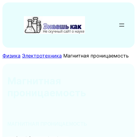
Перейти
к
содержимому
Физика
Электротехника
Магнитная проницаемость
Магнитная
проницаемость
МАГНИТНАЯ ПРОНИЦАЕМОСТЬ