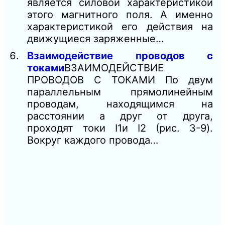
является силовой характеристикой
этого магнитного поля. А именно
характеристикой его действия на
движущиеся заряженные…
Взаимодействие проводов с
токами
ВЗАИМОДЕЙСТВИЕ
ПРОВОДОВ С ТОКАМИ По двум
параллельным прямолинейным
проводам, находящимся на
расстоянии а друг от друга,
проходят токи I1и I2 (рис. 3-9).
Вокруг каждого провода…