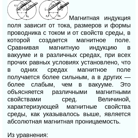
Магнитная индукция
поля зависит от тока, размеров и формы
проводника с током и от свойств среды, в
которой создается магнитное поле.
Сравнивая магнитную индукцию в
вакууме и в различных средах, при всех
прочих равных условиях установлено, что
в одних средах магнитное поле
получается более сильным, а в других —
более слабым, чем в вакууме. Это
объясняется различными магнитными
свойствами сред. Величиной,
характеризующей магнитные свойства
среды, как указывалось выше, является
абсолютная магнитная проницаемость.
Из уравнения: