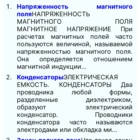
Напряженность магнитного
поля
НАПРЯЖЕННОСТЬ
МАГНИТНОГО ПОЛЯ
МАГНИТНОЕ НАПРЯЖЕНИЕ При
расчетах магнитных полей часто
пользуются величиной, называемой
напряженностью магнитного поля.
Она определяется отношением
магнитной индукции…
Конденсаторы
ЭЛЕКТРИЧЕСКАЯ
ЕМКОСТЬ. КОНДЕНСАТОРЫ Два
проводника любой формы,
разделенные диэлектриком,
образуют электрический
конденсатор. Проводники
конденсатора часто называются
электродами или обкладка ми…