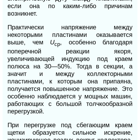
если она по каким-либо причинам
возникнет.
Практически напряжение между
некоторыми пластинами оказывается
выше, чем
U
, особенно благодаря
ср
поперечной реакции якоря,
увеличивающей индукцию под краем
полюса на 30—50%. Тогда в секции, а
значит и
между коллекторными
пластинами, к которым она при
паяна,
получается повышенное напряжение. Это
особенно наблюдается у мощных машин,
работающих с большой
толчкообразной
перегрузкой.
При перегрузке под сбегающим краем
щетки образуется сильное искрение,