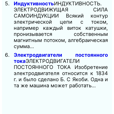
Индуктивность
ИНДУКТИВНОСТЬ.
ЭЛЕКТРОДВИЖУЩАЯ СИЛА
САМОИНДУКЦИИ Всякий контур
электрической цепи с током,
например каждый виток катушки,
пронизывается собственным
магнитным потоком, алгебраическая
сумма…
Электродвигатели постоянного
тока
ЭЛЕКТРОДВИГАТЕЛИ
ПОСТОЯННОГО ТОКА Изобретение
электродвигателя относится к 1834
г. и было сделано Б. С Якоби. Одна и
та же машина может работать…