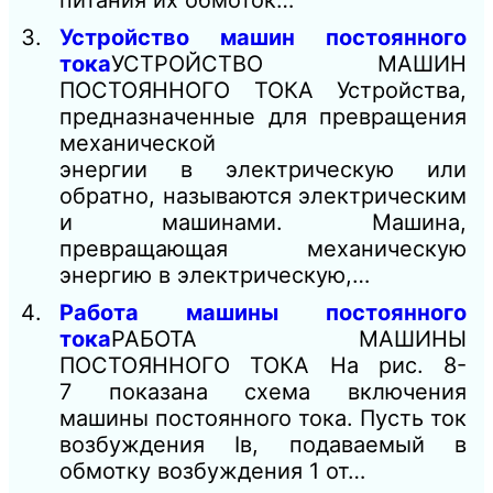
Устройство машин постоянного
тока
УСТРОЙСТВО МАШИН
ПОСТОЯННОГО ТОКА Устройства,
предназначенные для превращения
механической
энергии в электрическую или
обратно, называются электрическим
и машинами. Машина,
превращающая механическую
энергию в электрическую,…
Работа машины постоянного
тока
РАБОТА МАШИНЫ
ПОСТОЯННОГО ТОКА На рис. 8-
7 показана схема включения
машины постоянного тока. Пусть ток
возбуждения Iв, подаваемый в
обмотку возбуждения 1 от…