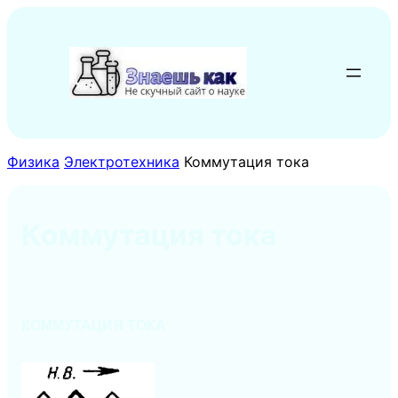
Перейти
к
содержимому
Физика
Электротехника
Коммутация тока
Коммутация тока
КОММУТАЦИЯ ТОКА