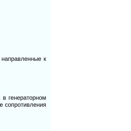
, направленные к
х в генераторном
ие сопротивления