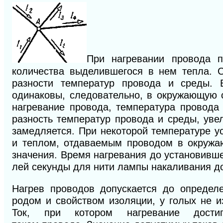
При нагревании провода 
количества выделившегося в нем тепла. 
разности температур провода и среды. 
одинаковы, следовательно, в окружающую с
нагревание провода, температура провода
разность температур провода и среды, уве
замедляется. При некоторой тем­пературе 
и теплом, отдаваемым проводом в окружаю
значения. Время нагревания до установивше
лей секунды для нити лампы накаливания д
Нагрев проводов допускается до определе
родом и свойством изоляции, у голых не 
Ток, при котором на­гревание дости