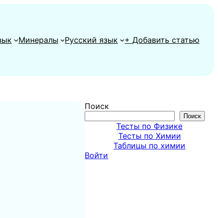
зык
Минералы
Русский язык
+ Добавить статью
Поиск
Поиск
Тесты по Физике
Тесты по Химии
Таблицы по химии
Войти