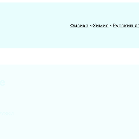
Физика
Химия
Русский я
е
РУЗКИ