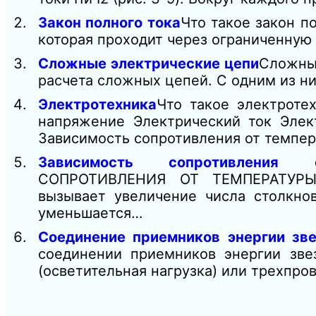
Закон полного тока
Что такое закон п
которая проходит через ограниченную
Сложные электрические цепи
Сложны
расчета сложных цепей. С одним из н
Электротехника
Что такое электроте
напряжение Электрический ток Элек
Зависимость сопротивления от темпе
Зависимость сопротивления 
СОПРОТИВЛЕНИЯ ОТ ТЕМПЕРАТУРЫ 
вызывает увеличение числа столкнов
уменьшается…
Соединение приемников энергии зв
соединении приемников энергии зве
(осветительная нагрузка) или трехпров