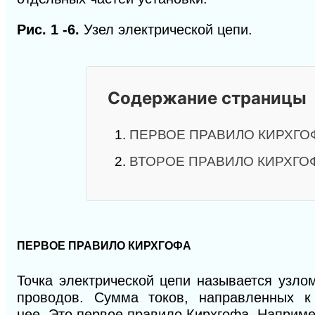
Рис. 1 -6.
Узел элек­трической цепи.
Содержание страницы
1.
ПЕРВОЕ ПРАВИЛО КИРХГО
2.
ВТОРОЕ ПРАВИЛО КИРХГО
ПЕРВОЕ ПРАВИЛО КИРХГОФА
Точка электрической цепи называется узло
проводов. Сумма токов,
на
правленных к
нее
.
Это первое правило Кирхгофа. Наприме