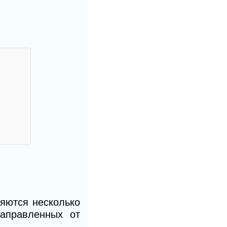
няются несколько
направленных от